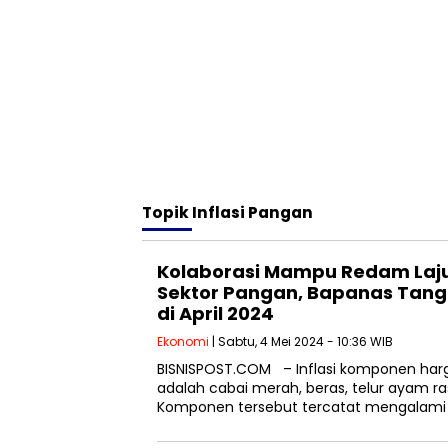
Topik
Inflasi Pangan
Kolaborasi Mampu Redam Laju
Sektor Pangan, Bapanas Tangg
di April 2024
Ekonomi
| Sabtu, 4 Mei 2024 - 10:36 WIB
BISNISPOST.COM – Inflasi komponen har
adalah cabai merah, beras, telur ayam ras
Komponen tersebut tercatat mengalami 