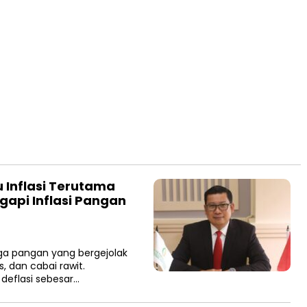
 Inflasi Terutama
api Inflasi Pangan
ga pangan yang bergejolak
, dan cabai rawit.
deflasi sebesar…