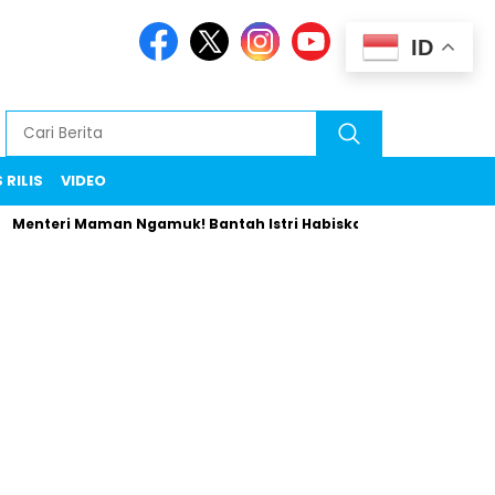
ID
 RILIS
VIDEO
Menteri Maman Ngamuk! Bantah Istri Habiskan Uang Negara Libu