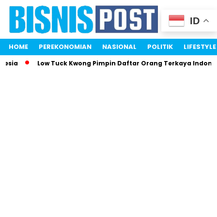
ID
HOME
PEREKONOMIAN
NASIONAL
POLITIK
LIFESTYLE
nesia
Low Tuck Kwong Pimpin Daftar Orang Terkaya Indones