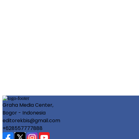
Graha Media Center,
Bogor - Indonesia
editorekbis@gmail.com
+628557777888