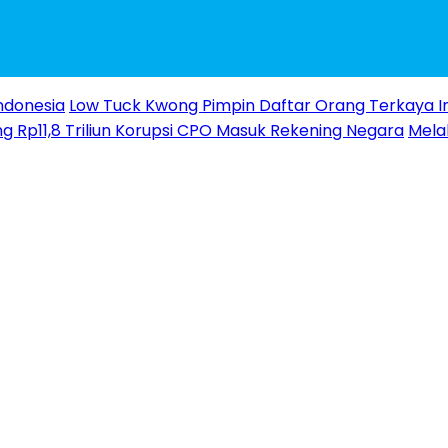
ndonesia
Low Tuck Kwong Pimpin Daftar Orang Terkaya I
g Rp11,8 Triliun Korupsi CPO Masuk Rekening Negara
Melal