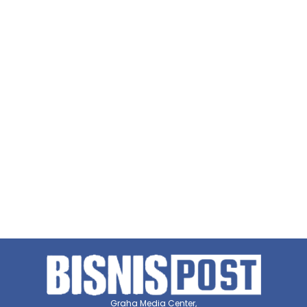
Graha Media Center,