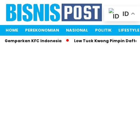
ID
HOME
PEREKONOMIAN
NASIONAL
POLITIK
LIFESTYLE
ri Gemparkan KFC Indonesia
Low Tuck Kwong Pimpin Daftar 