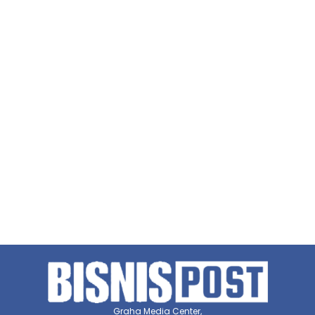
Graha Media Center,