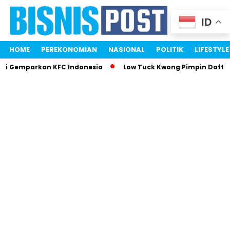
ID
HOME
PEREKONOMIAN
NASIONAL
POLITIK
LIFESTYLE
tri Gemparkan KFC Indonesia
Low Tuck Kwong Pimpin Daftar