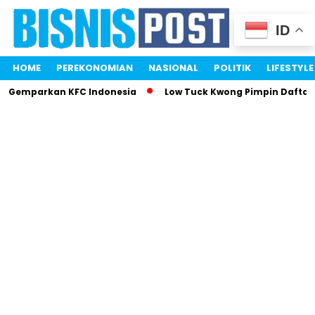
ID
HOME
PEREKONOMIAN
NASIONAL
POLITIK
LIFESTYLE
ri Gemparkan KFC Indonesia
Low Tuck Kwong Pimpin Daftar 