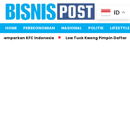
ID
HOME
PEREKONOMIAN
NASIONAL
POLITIK
LIFESTYLE
i Gemparkan KFC Indonesia
Low Tuck Kwong Pimpin Daftar O