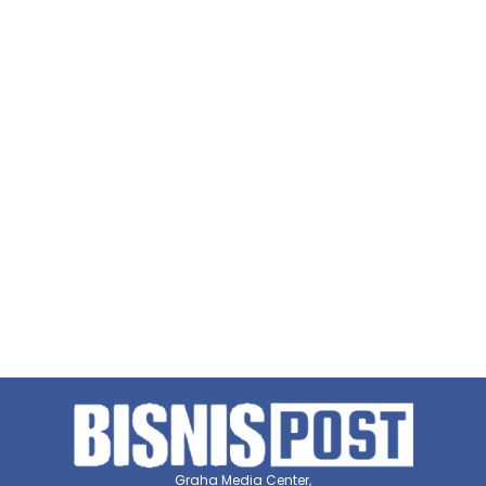
Graha Media Center,