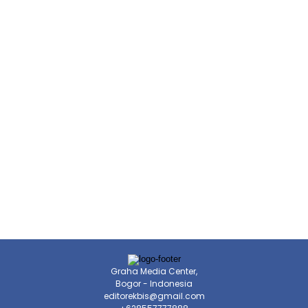
Graha Media Center,
Bogor - Indonesia
editorekbis@gmail.com