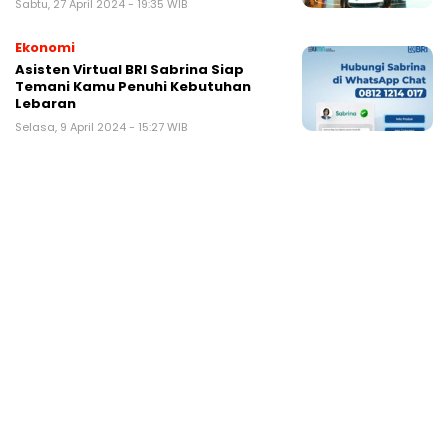
Sabtu, 27 April 2024 - 19:35 WIB
Ekonomi
Asisten Virtual BRI Sabrina Siap
Temani Kamu Penuhi Kebutuhan
Lebaran
Selasa, 9 April 2024 - 15:27 WIB