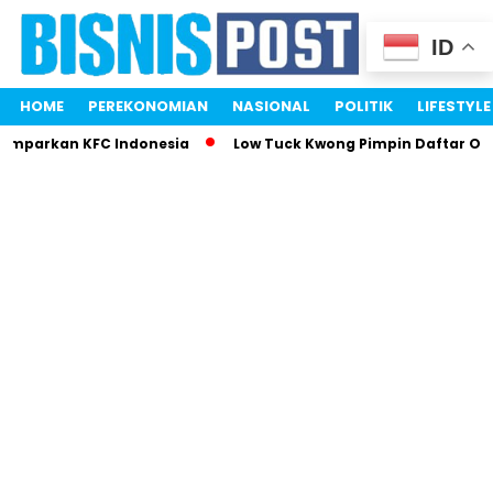
ID
HOME
PEREKONOMIAN
NASIONAL
POLITIK
LIFESTYLE
Gemparkan KFC Indonesia
Low Tuck Kwong Pimpin Daftar Ora