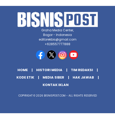
Graha Media Center,
Bogor - Indonesia
editorekbis@gmail.com
+628557777888
HOME
HISTORI MEDIA
TIM REDAKSI
KODE ETIK
MEDIA SIBER
HAK JAWAB
KONTAK IKLAN
COPYRIGHT © 2026 BISNISPOST.COM - ALL RIGHTS RESERVED