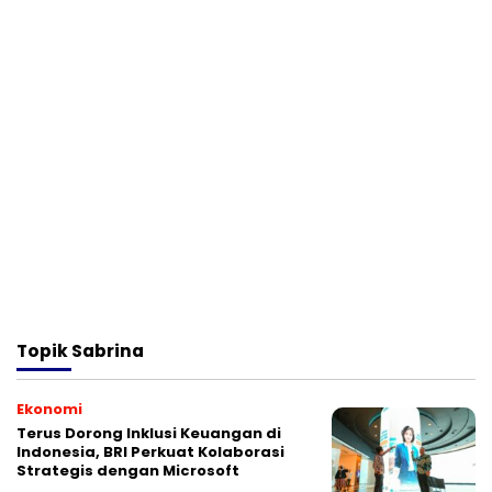
Topik
Sabrina
Ekonomi
Terus Dorong Inklusi Keuangan di
Indonesia, BRI Perkuat Kolaborasi
Strategis dengan Microsoft