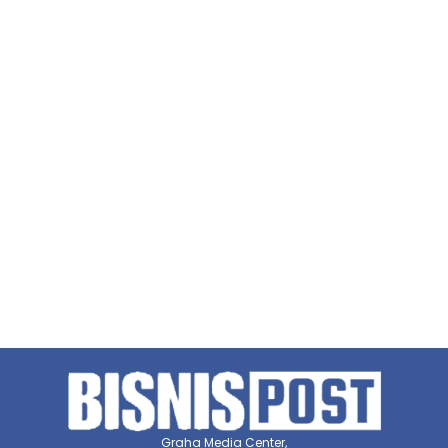
Graha Media Center,