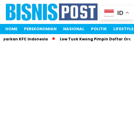
ID
HOME
PEREKONOMIAN
NASIONAL
POLITIK
LIFESTYLE
mparkan KFC Indonesia
Low Tuck Kwong Pimpin Daftar Orang