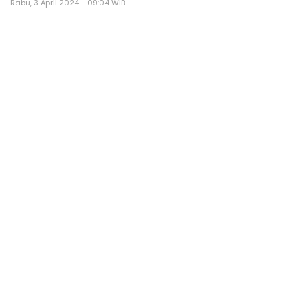
Rabu, 3 April 2024 - 09:04 WIB