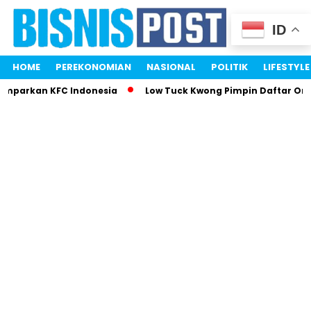
ID
HOME
PEREKONOMIAN
NASIONAL
POLITIK
LIFESTYLE
emparkan KFC Indonesia
Low Tuck Kwong Pimpin Daftar Oran