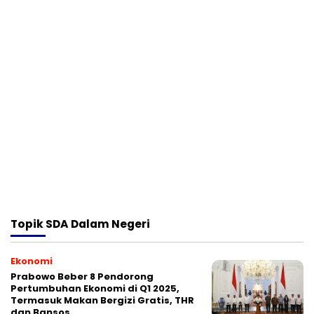
Topik
SDA Dalam Negeri
Ekonomi
Prabowo Beber 8 Pendorong
Pertumbuhan Ekonomi di Q1 2025,
Termasuk Makan Bergizi Gratis, THR
dan Bansos