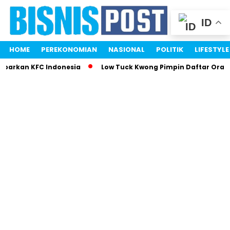
ID
HOME
PEREKONOMIAN
NASIONAL
POLITIK
LIFESTYLE
mparkan KFC Indonesia
Low Tuck Kwong Pimpin Daftar Orang