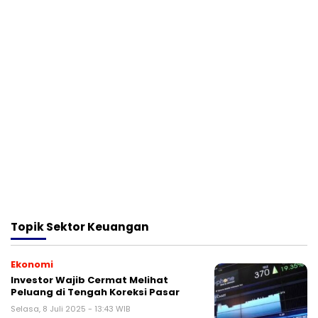
Topik
Sektor Keuangan
Ekonomi
Investor Wajib Cermat Melihat
Peluang di Tengah Koreksi Pasar
Selasa, 8 Juli 2025 - 13:43 WIB