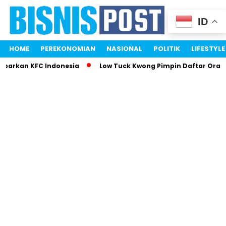
ID
HOME
PEREKONOMIAN
NASIONAL
POLITIK
LIFESTYLE
mparkan KFC Indonesia
Low Tuck Kwong Pimpin Daftar Orang