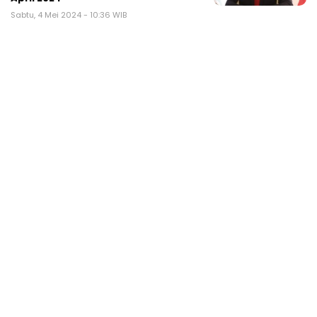
Sabtu, 4 Mei 2024 - 10:36 WIB