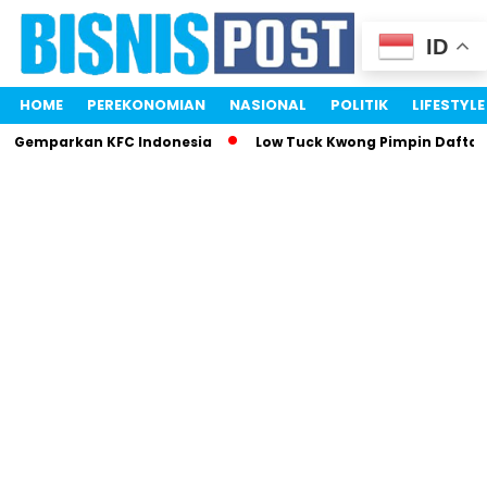
ID
HOME
PEREKONOMIAN
NASIONAL
POLITIK
LIFESTYLE
ri Gemparkan KFC Indonesia
Low Tuck Kwong Pimpin Daftar 