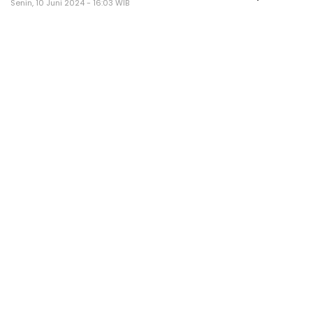
Senin, 10 Juni 2024 - 16:03 WIB