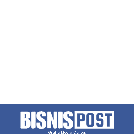
Graha Media Center,