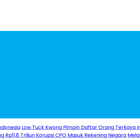
ndonesia
Low Tuck Kwong Pimpin Daftar Orang Terkaya I
g Rp11,8 Triliun Korupsi CPO Masuk Rekening Negara
Melal