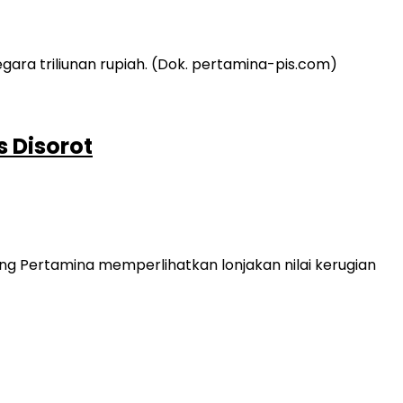
 Disorot
ng Pertamina memperlihatkan lonjakan nilai kerugian