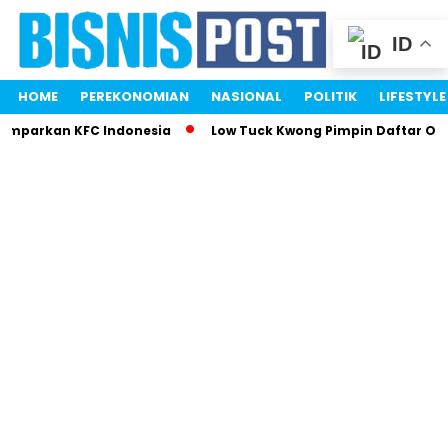
ID
HOME
PEREKONOMIAN
NASIONAL
POLITIK
LIFESTYLE
Gemparkan KFC Indonesia
Low Tuck Kwong Pimpin Daftar Ora