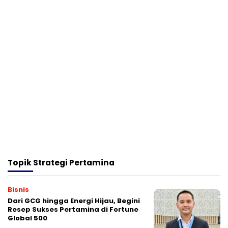
Topik
Strategi Pertamina
Bisnis
Dari GCG hingga Energi Hijau, Begini
Resep Sukses Pertamina di Fortune
Global 500