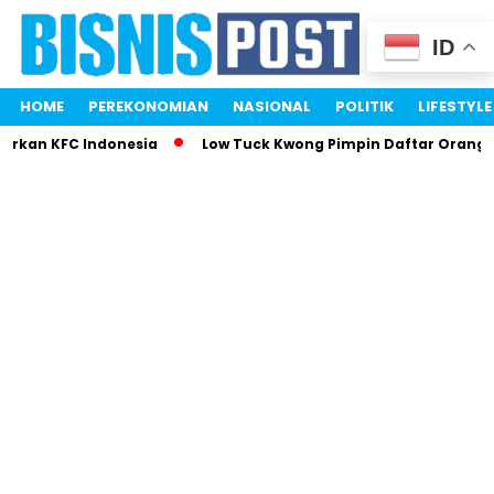
ID
HOME
PEREKONOMIAN
NASIONAL
POLITIK
LIFESTYLE
arkan KFC Indonesia
Low Tuck Kwong Pimpin Daftar Orang T