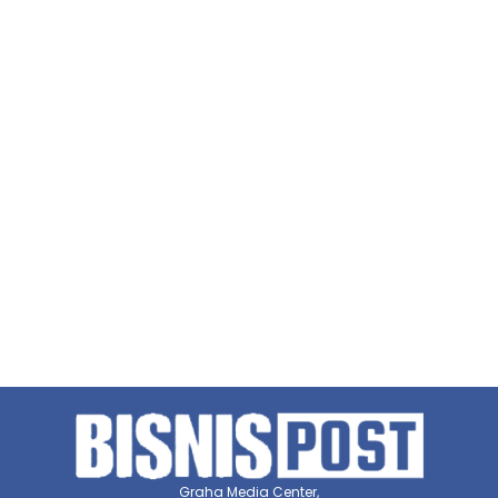
Graha Media Center,