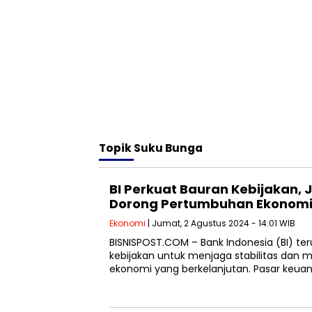
Topik
Suku Bunga
BI Perkuat Bauran Kebijakan, J
Dorong Pertumbuhan Ekonomi 
Ekonomi
| Jumat, 2 Agustus 2024 - 14:01 WIB
BISNISPOST.COM – Bank Indonesia (BI) t
kebijakan untuk menjaga stabilitas da
ekonomi yang berkelanjutan. Pasar keuang