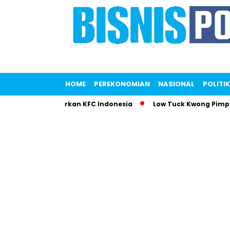
HOME
PEREKONOMIAN
NASIONAL
POLITIK
a Saputri Gemparkan KFC Indonesia
Low Tuck Kwong Pimpin 