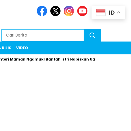
ID
 RILIS
VIDEO
ri Maman Ngamuk! Bantah Istri Habiskan Uang Negara Liburan k