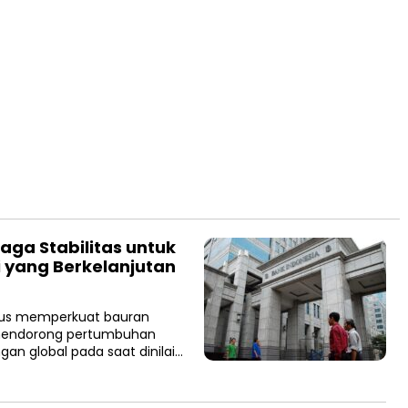
aga Stabilitas untuk
yang Berkelanjutan
erus memperkuat bauran
n mendorong pertumbuhan
an global pada saat dinilai…