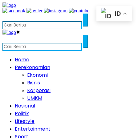
ID
✖
Home
Perekonomian
Ekonomi
Bisnis
Korporasi
UMKM
Nasional
Politik
Lifestyle
Entertainment
Sport