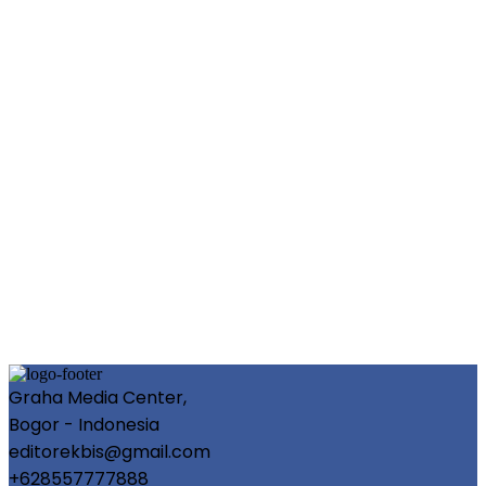
Graha Media Center,
Bogor - Indonesia
editorekbis@gmail.com
+628557777888