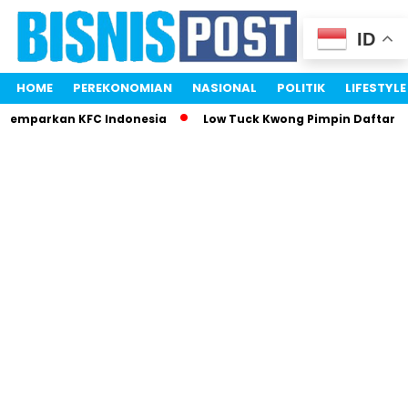
ID
HOME
PEREKONOMIAN
NASIONAL
POLITIK
LIFESTYLE
 Gemparkan KFC Indonesia
Low Tuck Kwong Pimpin Daftar Or