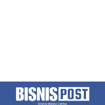
Graha Media Center,