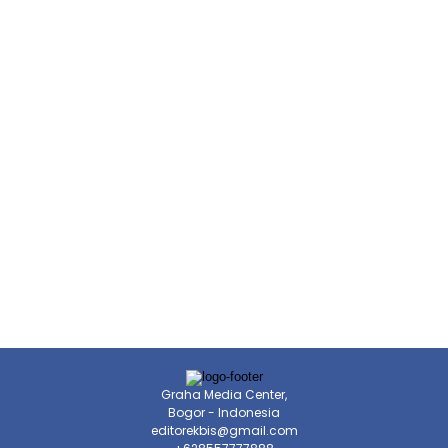
Graha Media Center,
Bogor - Indonesia
editorekbis@gmail.com