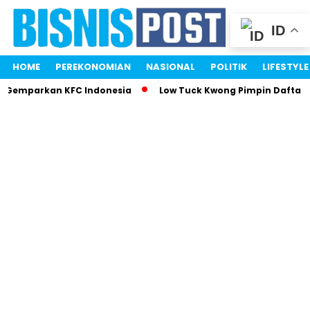
ID
HOME
PEREKONOMIAN
NASIONAL
POLITIK
LIFESTYLE
i Gemparkan KFC Indonesia
Low Tuck Kwong Pimpin Daftar O