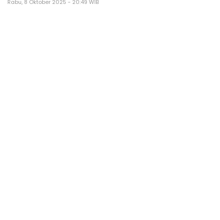
Rabu, 8 Oktober 2025 - 20:49 WIB