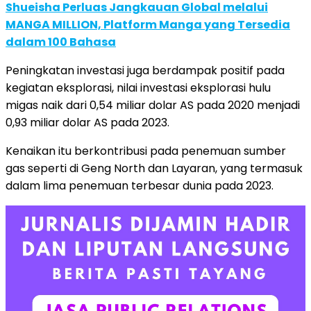
Shueisha Perluas Jangkauan Global melalui
MANGA MILLION, Platform Manga yang Tersedia
dalam 100 Bahasa
Peningkatan investasi juga berdampak positif pada
kegiatan eksplorasi, nilai investasi eksplorasi hulu
migas naik dari 0,54 miliar dolar AS pada 2020 menjadi
0,93 miliar dolar AS pada 2023.
Kenaikan itu berkontribusi pada penemuan sumber
gas seperti di Geng North dan Layaran, yang termasuk
dalam lima penemuan terbesar dunia pada 2023.