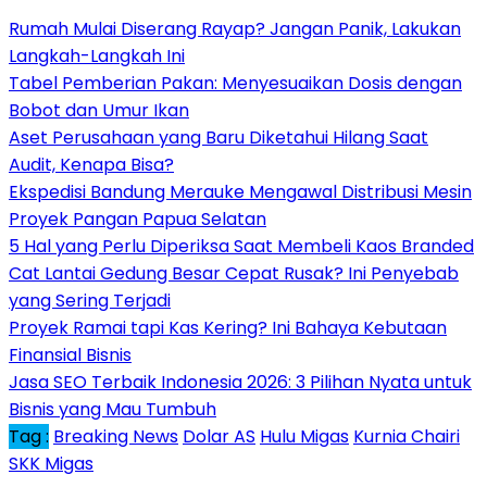
Rumah Mulai Diserang Rayap? Jangan Panik, Lakukan
Langkah-Langkah Ini
Tabel Pemberian Pakan: Menyesuaikan Dosis dengan
Bobot dan Umur Ikan
Aset Perusahaan yang Baru Diketahui Hilang Saat
Audit, Kenapa Bisa?
Ekspedisi Bandung Merauke Mengawal Distribusi Mesin
Proyek Pangan Papua Selatan
5 Hal yang Perlu Diperiksa Saat Membeli Kaos Branded
Cat Lantai Gedung Besar Cepat Rusak? Ini Penyebab
yang Sering Terjadi
Proyek Ramai tapi Kas Kering? Ini Bahaya Kebutaan
Finansial Bisnis
Jasa SEO Terbaik Indonesia 2026: 3 Pilihan Nyata untuk
Bisnis yang Mau Tumbuh
Tag :
Breaking News
Dolar AS
Hulu Migas
Kurnia Chairi
SKK Migas