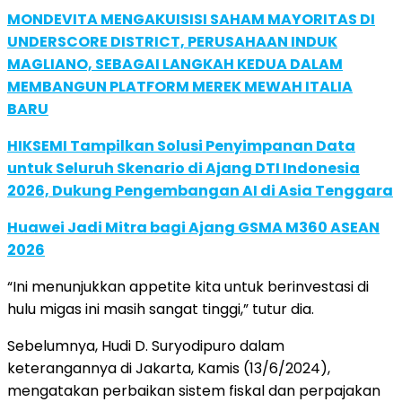
MONDEVITA MENGAKUISISI SAHAM MAYORITAS DI
UNDERSCORE DISTRICT, PERUSAHAAN INDUK
MAGLIANO, SEBAGAI LANGKAH KEDUA DALAM
MEMBANGUN PLATFORM MEREK MEWAH ITALIA
BARU
HIKSEMI Tampilkan Solusi Penyimpanan Data
untuk Seluruh Skenario di Ajang DTI Indonesia
2026, Dukung Pengembangan AI di Asia Tenggara
Huawei Jadi Mitra bagi Ajang GSMA M360 ASEAN
2026
“Ini menunjukkan appetite kita untuk berinvestasi di
hulu migas ini masih sangat tinggi,” tutur dia.
Sebelumnya, Hudi D. Suryodipuro dalam
keterangannya di Jakarta, Kamis (13/6/2024),
mengatakan perbaikan sistem fiskal dan perpajakan