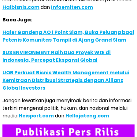
Haibisnis.com
dan
Infoemiten.com
Baca Juga:
Haier Gandeng AO 1 Point Slam, Buka Peluang bagi
Petenis Komunitas Tampil di Ajang Grand Slam
SUS ENVIRONMENT Raih Dua Proyek WtE di
Indonesia, Percepat Ekspansi Global
UOB Perkuat Bisnis Wealth Management melalui
Kemitraan Distribusi Strategis dengan Allianz
Global Investors
Jangan lewatkan juga menyimak berita dan informasi
terkini mengenai politik, hukum, dan nasional melalui
media
Heisport.com
dan
Hellojateng.com