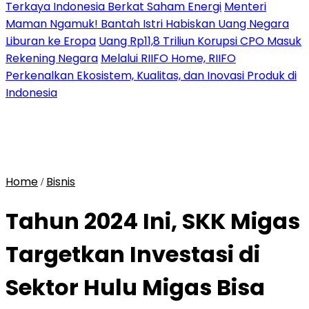
Terkaya Indonesia Berkat Saham Energi
Menteri
Maman Ngamuk! Bantah Istri Habiskan Uang Negara
Liburan ke Eropa
Uang Rp11,8 Triliun Korupsi CPO Masuk
Rekening Negara
Melalui RIIFO Home, RIIFO
Perkenalkan Ekosistem, Kualitas, dan Inovasi Produk di
Indonesia
Home
Bisnis
/
Tahun 2024 Ini, SKK Migas
Targetkan Investasi di
Sektor Hulu Migas Bisa