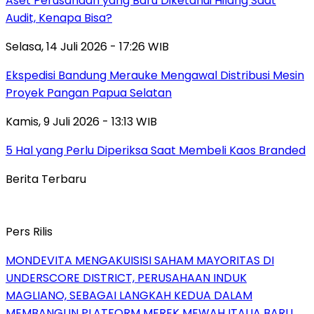
Aset Perusahaan yang Baru Diketahui Hilang Saat
Audit, Kenapa Bisa?
Selasa, 14 Juli 2026 - 17:26 WIB
Ekspedisi Bandung Merauke Mengawal Distribusi Mesin
Proyek Pangan Papua Selatan
Kamis, 9 Juli 2026 - 13:13 WIB
5 Hal yang Perlu Diperiksa Saat Membeli Kaos Branded
Berita Terbaru
Pers Rilis
MONDEVITA MENGAKUISISI SAHAM MAYORITAS DI
UNDERSCORE DISTRICT, PERUSAHAAN INDUK
MAGLIANO, SEBAGAI LANGKAH KEDUA DALAM
MEMBANGUN PLATFORM MEREK MEWAH ITALIA BARU