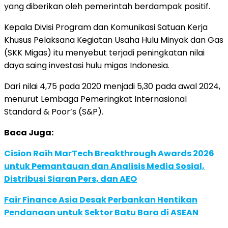
yang diberikan oleh pemerintah berdampak positif.
Kepala Divisi Program dan Komunikasi Satuan Kerja
Khusus Pelaksana Kegiatan Usaha Hulu Minyak dan Gas
(SKK Migas) itu menyebut terjadi peningkatan nilai
daya saing investasi hulu migas Indonesia.
Dari nilai 4,75 pada 2020 menjadi 5,30 pada awal 2024,
menurut Lembaga Pemeringkat Internasional
Standard & Poor’s (S&P).
Baca Juga:
Cision Raih MarTech Breakthrough Awards 2026
untuk Pemantauan dan Analisis Media Sosial,
Distribusi Siaran Pers, dan AEO
Fair Finance Asia Desak Perbankan Hentikan
Pendanaan untuk Sektor Batu Bara di ASEAN