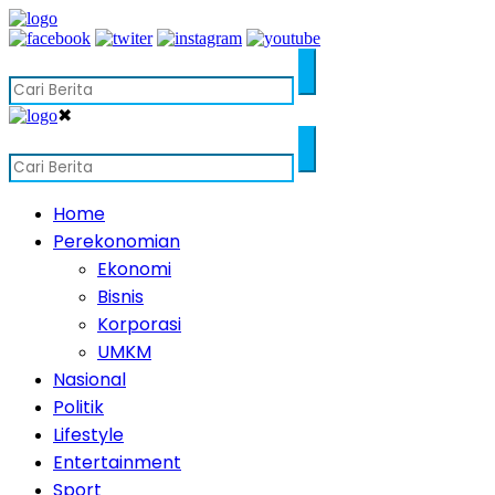
✖
Home
Perekonomian
Ekonomi
Bisnis
Korporasi
UMKM
Nasional
Politik
Lifestyle
Entertainment
Sport