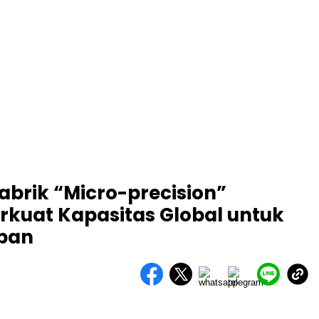
brik “Micro-precision”
rkuat Kapasitas Global untuk
epan