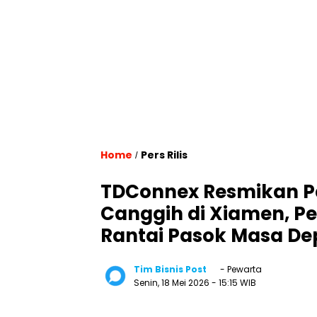
Home
Pers Rilis
/
TDConnex Resmikan Pa
Canggih di Xiamen, Pe
Rantai Pasok Masa D
Tim Bisnis Post
- Pewarta
Senin, 18 Mei 2026
- 15:15 WIB