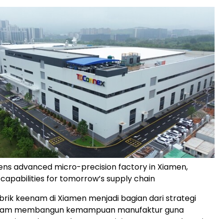
s advanced micro-precision factory in Xiamen,
 capabilities for tomorrow’s supply chain
rik keenam di Xiamen menjadi bagian dari strategi
lam membangun kemampuan manufaktur guna