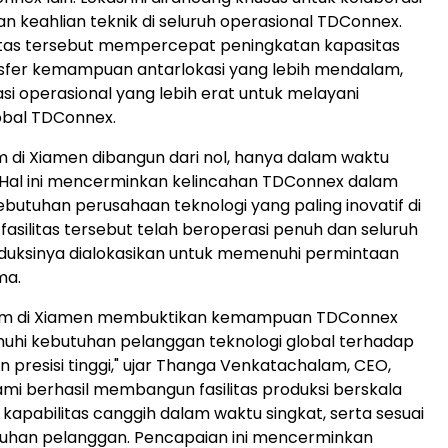
n keahlian teknik di seluruh operasional TDConnex.
ilitas tersebut mempercepat peningkatan kapasitas
nsfer kemampuan antarlokasi yang lebih mendalam,
asi operasional yang lebih erat untuk melayani
obal TDConnex.
 di Xiamen dibangun dari nol, hanya dalam waktu
 Hal ini mencerminkan kelincahan TDConnex dalam
utuhan perusahaan teknologi yang paling inovatif di
i, fasilitas tersebut telah beroperasi penuh dan seluruh
duksinya dialokasikan untuk memenuhi permintaan
ma.
nam di Xiamen membuktikan kemampuan TDConnex
hi kebutuhan pelanggan teknologi global terhadap
 presisi tinggi," ujar Thanga Venkatachalam, CEO,
mi berhasil membangun fasilitas produksi berskala
kapabilitas canggih dalam waktu singkat, serta sesuai
uhan pelanggan. Pencapaian ini mencerminkan