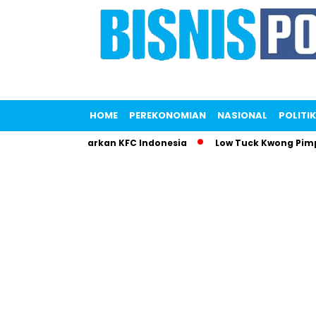
HOME
PEREKONOMIAN
NASIONAL
POLITIK
aputri Gemparkan KFC Indonesia
Low Tuck Kwong Pimpin Daf