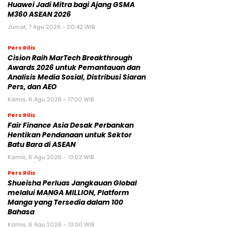
Huawei Jadi Mitra bagi Ajang GSMA
M360 ASEAN 2026
Jumat, 7 Agu 2026 - 00:42 WIB
Pers Rilis
Cision Raih MarTech Breakthrough
Awards 2026 untuk Pemantauan dan
Analisis Media Sosial, Distribusi Siaran
Pers, dan AEO
Kamis, 6 Agu 2026 - 17:00 WIB
Pers Rilis
Fair Finance Asia Desak Perbankan
Hentikan Pendanaan untuk Sektor
Batu Bara di ASEAN
Kamis, 6 Agu 2026 - 13:02 WIB
Pers Rilis
Shueisha Perluas Jangkauan Global
melalui MANGA MILLION, Platform
Manga yang Tersedia dalam 100
Bahasa
Kamis, 6 Agu 2026 - 13:00 WIB