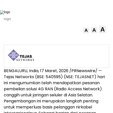
logo
A
A
A
BENGALURU, India
,
17 Maret, 2026
/PRNewswire/ —
Tejas Networks (BSE: 540595) (NSE: TEJASNET) hari
ini mengumumkan telah mendapatkan pesanan
pembelian solusi 4G RAN (Radio Access Network)
canggih untuk jaringan seluler di Asia Selatan.
Pengembangan ini merupakan langkah penting
untuk memperluas basis pelanggan nirkabel