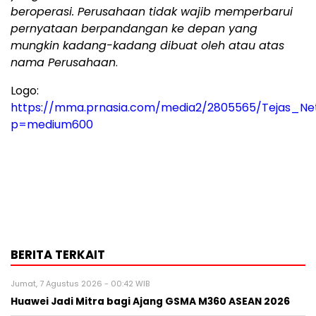
beroperasi. Perusahaan tidak wajib memperbarui
pernyataan berpandangan ke depan yang
mungkin kadang-kadang dibuat oleh atau atas
nama Perusahaan
.
Logo:
https://mma.prnasia.com/media2/2805565/Tejas_Ne
p=medium600
BERITA TERKAIT
Jumat, 7 Agustus 2026 - 00:42 WIB
Huawei Jadi Mitra bagi Ajang GSMA M360 ASEAN 2026