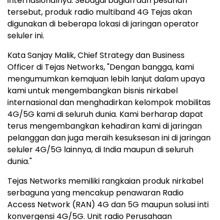
internasionalnya. Sebagai bagian dari pesanan
tersebut, produk radio multiband 4G Tejas akan
digunakan di beberapa lokasi di jaringan operator
seluler ini.
Kata Sanjay Malik, Chief Strategy dan Business
Officer di Tejas Networks, "Dengan bangga, kami
mengumumkan kemajuan lebih lanjut dalam upaya
kami untuk mengembangkan bisnis nirkabel
internasional dan menghadirkan kelompok mobilitas
4G/5G kami di seluruh dunia. Kami berharap dapat
terus mengembangkan kehadiran kami di jaringan
pelanggan dan juga meraih kesuksesan ini di jaringan
seluler 4G/5G lainnya, di India maupun di seluruh
dunia."
Tejas Networks memiliki rangkaian produk nirkabel
serbaguna yang mencakup penawaran Radio
Access Network (RAN) 4G dan 5G maupun solusi inti
konvergensi 4G/5G. Unit radio Perusahaan