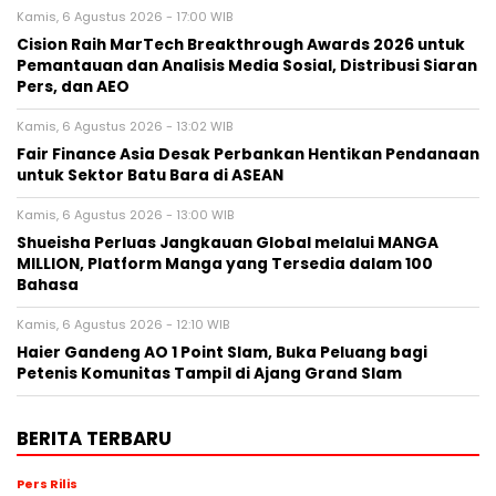
Kamis, 6 Agustus 2026 - 17:00 WIB
Cision Raih MarTech Breakthrough Awards 2026 untuk
Pemantauan dan Analisis Media Sosial, Distribusi Siaran
Pers, dan AEO
Kamis, 6 Agustus 2026 - 13:02 WIB
Fair Finance Asia Desak Perbankan Hentikan Pendanaan
untuk Sektor Batu Bara di ASEAN
Kamis, 6 Agustus 2026 - 13:00 WIB
Shueisha Perluas Jangkauan Global melalui MANGA
MILLION, Platform Manga yang Tersedia dalam 100
Bahasa
Kamis, 6 Agustus 2026 - 12:10 WIB
Haier Gandeng AO 1 Point Slam, Buka Peluang bagi
Petenis Komunitas Tampil di Ajang Grand Slam
BERITA TERBARU
Pers Rilis