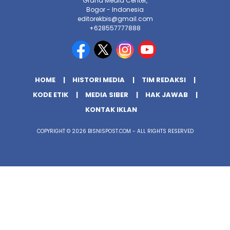
Graha Media Center,
Bogor - Indonesia
editorekbis@gmail.com
+628557777888
HOME
HISTORI MEDIA
TIM REDAKSI
KODE ETIK
MEDIA SIBER
HAK JAWAB
KONTAK IKLAN
COPYRIGHT © 2026 BISNISPOST.COM - ALL RIGHTS RESERVED