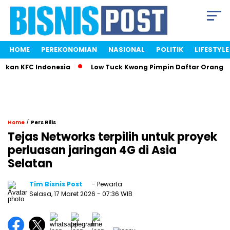
HOME
PEREKONOMIAN
NASIONAL
POLITIK
LIFESTYLE
kan KFC Indonesia
Low Tuck Kwong Pimpin Daftar Orang Ter
/
Home
Pers Rilis
Tejas Networks terpilih untuk proyek
perluasan jaringan 4G di Asia
Selatan
Tim Bisnis Post
- Pewarta
Selasa, 17 Maret 2026
- 07:36 WIB