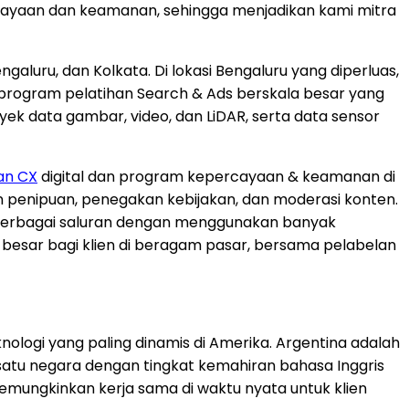
cayaan dan keamanan, sehingga menjadikan kami mitra
galuru, dan Kolkata. Di lokasi Bengaluru yang diperluas,
an program pelatihan Search & Ads berskala besar yang
proyek data gambar, video, dan LiDAR, serta data sensor
an CX
digital dan program kepercayaan & keamanan di
n penipuan, penegakan kebijakan, dan moderasi konten.
i berbagai saluran dengan menggunakan banyak
esar bagi klien di beragam pasar, bersama pelabelan
ogi yang paling dinamis di Amerika. Argentina adalah
h satu negara dengan tingkat kemahiran bahasa Inggris
 memungkinkan kerja sama di waktu nyata untuk klien