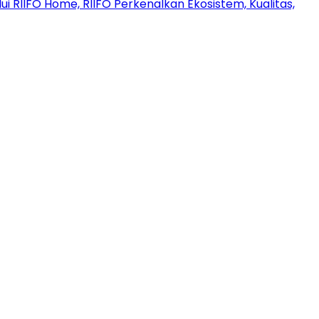
ui RIIFO Home, RIIFO Perkenalkan Ekosistem, Kualitas,