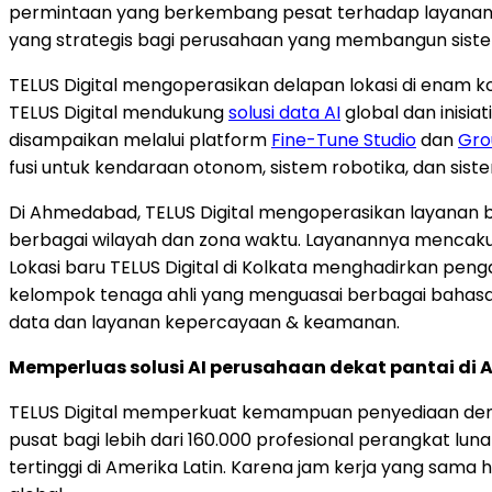
permintaan yang berkembang pesat terhadap layanan d
yang strategis bagi perusahaan yang membangun siste
TELUS Digital mengoperasikan delapan lokasi di enam kot
TELUS Digital mendukung
solusi data AI
global dan inisia
disampaikan melalui platform
Fine-Tune Studio
dan
Gro
fusi untuk kendaraan otonom, sistem robotika, dan sistem 
Di Ahmedabad, TELUS Digital mengoperasikan layanan
berbagai wilayah dan zona waktu. Layanannya mencakup
Lokasi baru TELUS Digital di Kolkata menghadirkan p
kelompok tenaga ahli yang menguasai berbagai bahasa
data dan layanan kepercayaan & keamanan.
Memperluas solusi AI perusahaan dekat pantai di 
TELUS Digital memperkuat kemampuan penyediaan denga
pusat bagi lebih dari 160.000 profesional perangkat lu
tertinggi di Amerika Latin. Karena jam kerja yang sama 