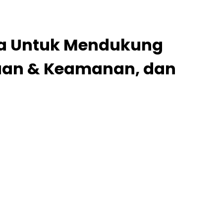
tina Untuk Mendukung
yaan & Keamanan, dan