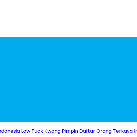
ndonesia
Low Tuck Kwong Pimpin Daftar Orang Terkaya I