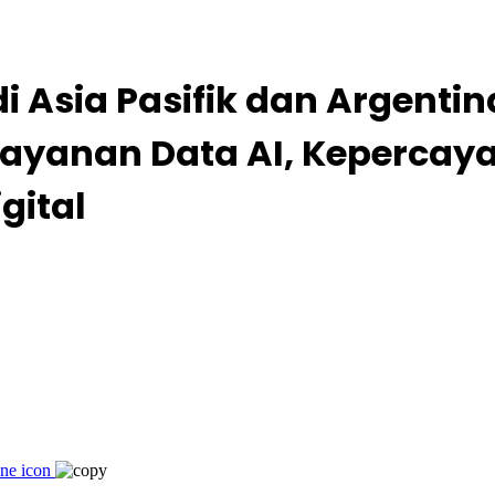
 di Asia Pasifik dan Argen
Layanan Data AI, Keperca
gital