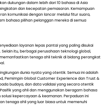
kan dukungan dalam lebih dari 10 bahasa di Asia
peningkatan dan kecepatan pemasaran. Kemampuan
 komunikasi dengan lancar melalui fitur suara,
am bahasa pilihan pelanggan mereka di semua
enyediaan layanan lepas pantai yang paling disukai
 Selain itu, berbagai perusahaan teknologi global,
memanfaatkan tenaga ahli teknik di bidang perangkat
al.
ingkungan dunia nyata yang otentik. Semua ini adalah
nd, Pemimpin Global Customer Experience dan Trust &
pada budaya, dan data validasi yang secara otentik
ia Pasifik yang ahli dan menggunakan beragam bahasa
 solusi kepercayaan & keamanan. Perpaduan ini
n tenaga ahli yang luar biasa untuk memenuhi