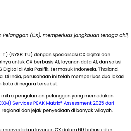
n Pelanggan (CX), memperluas jangkauan tenaga ahli,
: T) (NYSE: TU) dengan spesialisasi CX digital dan
nya untuk CX berbasis AI, layanan data AI, dan solusi
tal di Asia Pasifik, termasuk Indonesia, Thailand,
 Di India, perusahaan ini telah memperluas dua lokasi
 kota di negara tersebut.
ukan mitra pengalaman pelanggan yang memadukan
M) Services PEAK Matrix® Assessment 2025 dari
egional dan jejak penyediaan di banyak wilayah,
n ini menyediakan layanan CX dalam 60 bahasa dan