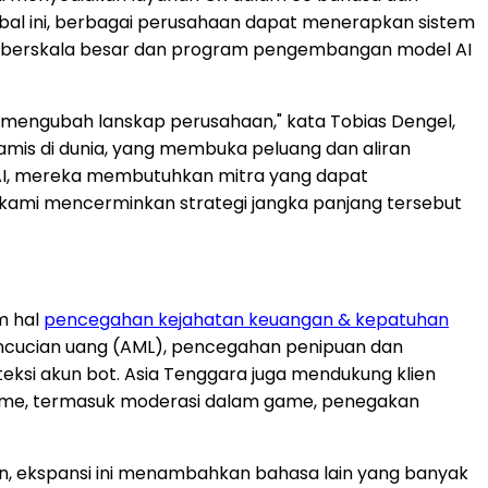
obal ini, berbagai perusahaan dapat menerapkan sistem
n AI berskala besar dan program pengembangan model AI
ai mengubah lanskap perusahaan," kata Tobias Dengel,
inamis di dunia, yang membuka peluang dan aliran
 AI, mereka membutuhkan mitra yang dapat
kami mencerminkan strategi jangka panjang tersebut
m hal
pencegahan kejahatan keuangan & kepatuhan
encucian uang (AML), pencegahan penipuan dan
eksi akun bot. Asia Tenggara juga mendukung klien
 game, termasuk moderasi dalam game, penegakan
n, ekspansi ini menambahkan bahasa lain yang banyak