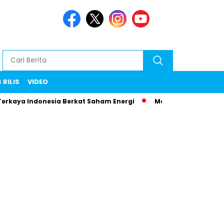
 RILIS
VIDEO
Terkaya Indonesia Berkat Saham Energi
Menteri Maman Ngam