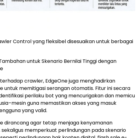
awler Control yang fleksibel disesuaikan untuk berbagai
Tambahan untuk Skenario Bernilai Tinggi dengan
e
l terhadap crawler, EdgeOne juga menghadirkan
untuk memitigasi serangan otomatis. Fitur ini secara
entifikasi perilaku bot yang mencurigakan dan memicu
anusia–mesin guna memastikan akses yang masuk
pengguna yang valid.
 dirancang agar tetap menjaga kenyamanan
, sekaligus memperkuat perlindungan pada skenario
i seperti perlindungan hak konten digital, flash sale e-