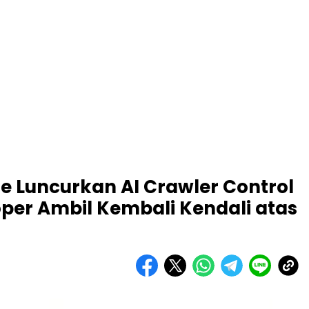
e Luncurkan AI Crawler Control
oper Ambil Kembali Kendali atas