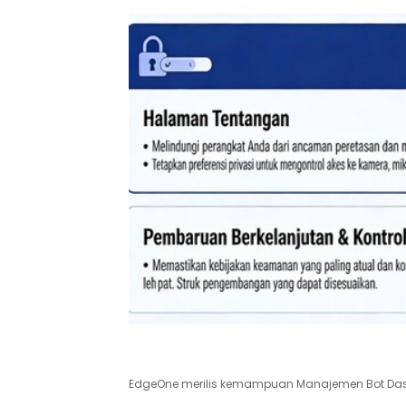
EdgeOne merilis kemampuan Manajemen Bot Dasa