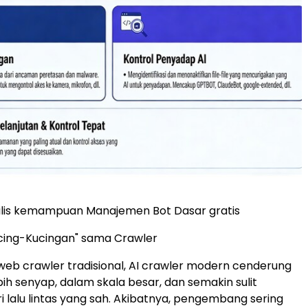
lis kemampuan Manajemen Bot Dasar gratis
cing-Kucingan" sama Crawler
web crawler tradisional, AI crawler modern cenderung
bih senyap, dalam skala besar, dan semakin sulit
i lalu lintas yang sah. Akibatnya, pengembang sering