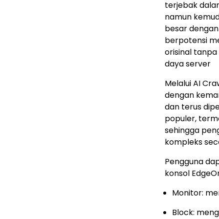
terjebak dala
namun kemudi
besar dengan 
berpotensi m
orisinal tanp
daya server
Melalui AI Cr
dengan kemamp
dan terus dipe
populer, term
sehingga peng
kompleks sec
Pengguna dapa
konsol EdgeOne
Monitor: me
Block: meng