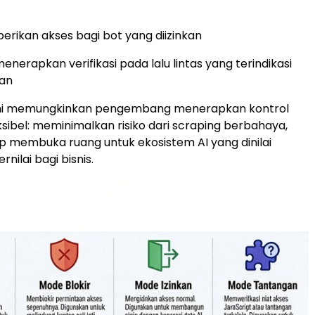
erikan akses bagi bot yang diizinkan
enerapkan verifikasi pada lalu lintas yang terindikasi
an
ni memungkinkan pengembang menerapkan kontrol
ksibel: meminimalkan risiko dari scraping berbahaya,
ap membuka ruang untuk ekosistem AI yang dinilai
nilai bagi bisnis.