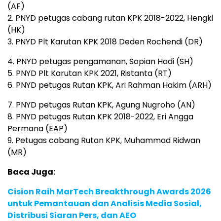
(AF)
2. PNYD petugas cabang rutan KPK 2018-2022, Hengki
(HK)
3. PNYD Plt Karutan KPK 2018 Deden Rochendi (DR)
4. PNYD petugas pengamanan, Sopian Hadi (SH)
5. PNYD Plt Karutan KPK 2021, Ristanta (RT)
6. PNYD petugas Rutan KPK, Ari Rahman Hakim (ARH)
7. PNYD petugas Rutan KPK, Agung Nugroho (AN)
8. PNYD petugas Rutan KPK 2018-2022, Eri Angga
Permana (EAP)
9. Petugas cabang Rutan KPK, Muhammad Ridwan
(MR)
Baca Juga:
Cision Raih MarTech Breakthrough Awards 2026
untuk Pemantauan dan Analisis Media Sosial,
Distribusi Siaran Pers, dan AEO