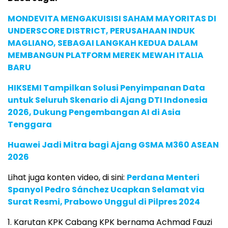
MONDEVITA MENGAKUISISI SAHAM MAYORITAS DI
UNDERSCORE DISTRICT, PERUSAHAAN INDUK
MAGLIANO, SEBAGAI LANGKAH KEDUA DALAM
MEMBANGUN PLATFORM MEREK MEWAH ITALIA
BARU
HIKSEMI Tampilkan Solusi Penyimpanan Data
untuk Seluruh Skenario di Ajang DTI Indonesia
2026, Dukung Pengembangan AI di Asia
Tenggara
Huawei Jadi Mitra bagi Ajang GSMA M360 ASEAN
2026
Lihat juga konten video, di sini:
Perdana Menteri
Spanyol Pedro Sánchez Ucapkan Selamat via
Surat Resmi, Prabowo Unggul di Pilpres 2024
1. Karutan KPK Cabang KPK bernama Achmad Fauzi