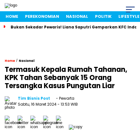
HOME
PEREKONOMIAN
NASIONAL
POLITIK
LIFESTYLE
Bukan Sekadar Pewaris! Liana Saputri Gemparkan KFC Indon
/
Home
Nasional
Termasuk Kepala Rumah Tahanan,
KPK Tahan Sebanyak 15 Orang
Tersangka Kasus Pungutan Liar
Tim Bisnis Post
- Pewarta
Sabtu, 16 Maret 2024
- 13:53 WIB