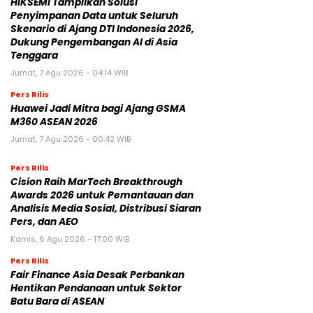
HIKSEMI Tampilkan Solusi
Penyimpanan Data untuk Seluruh
Skenario di Ajang DTI Indonesia 2026,
Dukung Pengembangan AI di Asia
Tenggara
Jumat, 7 Agu 2026 - 04:14 WIB
Pers Rilis
Huawei Jadi Mitra bagi Ajang GSMA
M360 ASEAN 2026
Jumat, 7 Agu 2026 - 00:42 WIB
Pers Rilis
Cision Raih MarTech Breakthrough
Awards 2026 untuk Pemantauan dan
Analisis Media Sosial, Distribusi Siaran
Pers, dan AEO
Kamis, 6 Agu 2026 - 17:00 WIB
Pers Rilis
Fair Finance Asia Desak Perbankan
Hentikan Pendanaan untuk Sektor
Batu Bara di ASEAN