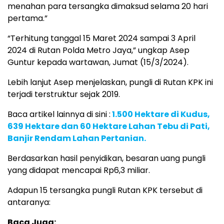
menahan para tersangka dimaksud selama 20 hari
pertama.”
“Terhitung tanggal 15 Maret 2024 sampai 3 April
2024 di Rutan Polda Metro Jaya,” ungkap Asep
Guntur kepada wartawan, Jumat (15/3/2024).
Lebih lanjut Asep menjelaskan, pungli di Rutan KPK ini
terjadi terstruktur sejak 2019.
Baca artikel lainnya di sini :
1.500 Hektare di Kudus,
639 Hektare dan 60 Hektare Lahan Tebu di Pati,
Banjir Rendam Lahan Pertanian.
Berdasarkan hasil penyidikan, besaran uang pungli
yang didapat mencapai Rp6,3 miliar.
Adapun 15 tersangka pungli Rutan KPK tersebut di
antaranya:
Baca Juga: