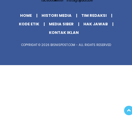
HOME
HISTORI MEDIA
TIM REDAKSI
KODE ETIK
MEDIA SIBER
HAK JAWAB
KONTAK IKLAN
COPYRIGHT © 2026 BISNISPOST.COM - ALL RIGHTS RESERVED