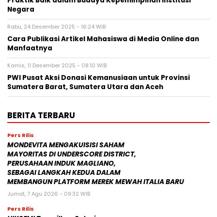
Praktik Baik dalam Budaya Kepemimpinan Institusi
Negara
Rabu, 24 Desember 2025 - 16:24 WIB
Cara Publikasi Artikel Mahasiswa di Media Online dan
Manfaatnya
Kamis, 11 Desember 2025 - 08:10 WIB
PWI Pusat Aksi Donasi Kemanusiaan untuk Provinsi
Sumatera Barat, Sumatera Utara dan Aceh
BERITA TERBARU
Pers Rilis
MONDEVITA MENGAKUISISI SAHAM
MAYORITAS DI UNDERSCORE DISTRICT,
PERUSAHAAN INDUK MAGLIANO,
SEBAGAI LANGKAH KEDUA DALAM
MEMBANGUN PLATFORM MEREK MEWAH ITALIA BARU
Jumat, 7 Agu 2026 - 09:32 WIB
Pers Rilis