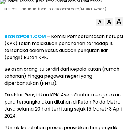
Ilustrasi Tahanan. (Dok. Infoekonomi.com/M RIfai Azhari)
A
A
A
BISNISPOST.COM
– Komisi Pemberantasan Korupsi
(KPK) telah melakukan penahanan terhadap 15
tersangka dalam kasus dugaan pungutan liar
(pungli) Rutan KPK.
Belasan orang itu terdiri dari Kepala Rutan (rumah
tahanan) hingga pegawai negeri yang
diperbantukan (PNYD).
Direktur Penyidikan KPK, Asep Guntur mengatakan
para tersangka akan ditahan di Rutan Polda Metro
Jaya selama 20 hari terhitung sejak 15 Maret-3 April
2024.
“Untuk kebutuhan proses penyidikan tim penyidik