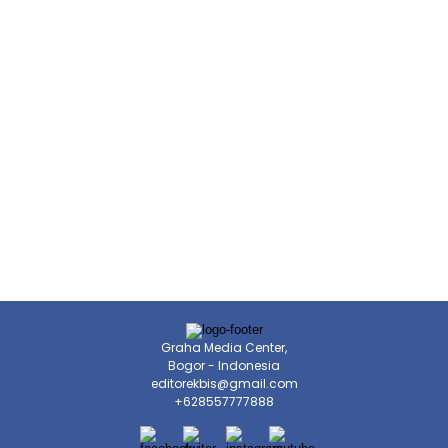
Graha Media Center,
Bogor - Indonesia
editorekbis@gmail.com
+628557777888