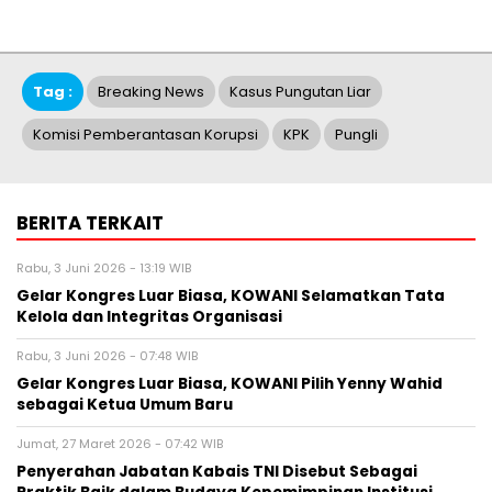
Tag :
Breaking News
Kasus Pungutan Liar
Komisi Pemberantasan Korupsi
KPK
Pungli
BERITA TERKAIT
Rabu, 3 Juni 2026 - 13:19 WIB
Gelar Kongres Luar Biasa, KOWANI Selamatkan Tata
Kelola dan Integritas Organisasi
Rabu, 3 Juni 2026 - 07:48 WIB
Gelar Kongres Luar Biasa, KOWANI Pilih Yenny Wahid
sebagai Ketua Umum Baru
Jumat, 27 Maret 2026 - 07:42 WIB
Penyerahan Jabatan Kabais TNI Disebut Sebagai