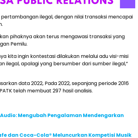
 pertambangan ilegal, dengan nilai transaksi mencapai
h.
kan pihaknya akan terus mengawasi transaksi yang
gan Pemilu.
ya kita ingin kontestasi dilakukan melalui adu visi-misi
n ilegal, apalagi yang bersumber dari sumber ilegal,”
arkan data 2022, Pada 2022, sepanjang periode 2016
PATK telah membuat 297 hasil analisis.
c Audio: Mengubah Pengalaman Mendengarkan
afe dan Coca-Cola® Meluncurkan Kompetisi Musik