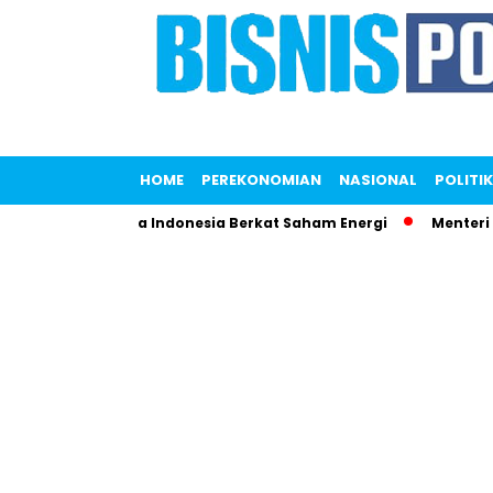
HOME
PEREKONOMIAN
NASIONAL
POLITIK
ng Terkaya Indonesia Berkat Saham Energi
Menteri Maman 