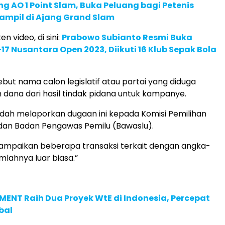
g AO 1 Point Slam, Buka Peluang bagi Petenis
ampil di Ajang Grand Slam
en video, di sini:
Prabowo Subianto Resmi Buka
7 Nusantara Open 2023, Diikuti 16 Klub Sepak Bola
ebut nama calon legislatif atau partai yang diduga
ana dari hasil tindak pidana untuk kampanye.
dah melaporkan dugaan ini kepada Komisi Pemilihan
an Badan Pengawas Pemilu (Bawaslu).
sampaikan beberapa transaksi terkait dengan angka-
mlahnya luar biasa.”
ENT Raih Dua Proyek WtE di Indonesia, Percepat
bal