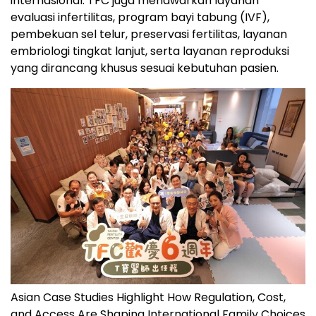
internasional. TFC juga menawarkan layanan
evaluasi infertilitas, program bayi tabung (IVF),
pembekuan sel telur, preservasi fertilitas, layanan
embriologi tingkat lanjut, serta layanan reproduksi
yang dirancang khusus sesuai kebutuhan pasien.
Asian Case Studies Highlight How Regulation, Cost,
and Access Are Shaping International Family Choices