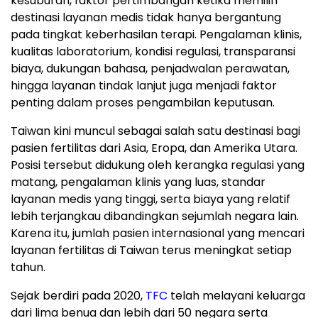
kesuburan, faktor pertimbangan ketika memilih
destinasi layanan medis tidak hanya bergantung
pada tingkat keberhasilan terapi. Pengalaman klinis,
kualitas laboratorium, kondisi regulasi, transparansi
biaya, dukungan bahasa, penjadwalan perawatan,
hingga layanan tindak lanjut juga menjadi faktor
penting dalam proses pengambilan keputusan.
Taiwan kini muncul sebagai salah satu destinasi bagi
pasien fertilitas dari Asia, Eropa, dan Amerika Utara.
Posisi tersebut didukung oleh kerangka regulasi yang
matang, pengalaman klinis yang luas, standar
layanan medis yang tinggi, serta biaya yang relatif
lebih terjangkau dibandingkan sejumlah negara lain.
Karena itu, jumlah pasien internasional yang mencari
layanan fertilitas di Taiwan terus meningkat setiap
tahun.
Sejak berdiri pada 2020,
TFC
telah melayani keluarga
dari lima benua dan lebih dari 50 negara serta