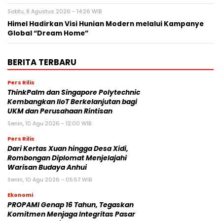
Sabtu, 8 Agustus 2026 - 14:26 WIB
Himel Hadirkan Visi Hunian Modern melalui Kampanye
Global “Dream Home”
BERITA TERBARU
Pers Rilis
ThinkPalm dan Singapore Polytechnic
Kembangkan IIoT Berkelanjutan bagi
UKM dan Perusahaan Rintisan
Senin, 10 Agu 2026 - 12:00 WIB
Pers Rilis
Dari Kertas Xuan hingga Desa Xidi,
Rombongan Diplomat Menjelajahi
Warisan Budaya Anhui
Senin, 10 Agu 2026 - 05:57 WIB
Ekonomi
PROPAMI Genap 16 Tahun, Tegaskan
Komitmen Menjaga Integritas Pasar