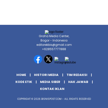
Graha Media Center,
Bogor - Indonesia
editorekbis@gmail.com
+628557777888
HOME
HISTORI MEDIA
TIM REDAKSI
KODE ETIK
MEDIA SIBER
HAK JAWAB
KONTAK IKLAN
COPYRIGHT © 2026 BISNISPOST.COM - ALL RIGHTS RESERVED