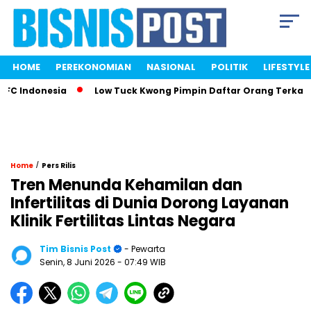
HOME
PEREKONOMIAN
NASIONAL
POLITIK
LIFESTYLE
Indonesia
Low Tuck Kwong Pimpin Daftar Orang Terkaya Ind
/
Home
Pers Rilis
Tren Menunda Kehamilan dan
Infertilitas di Dunia Dorong Layanan
Klinik Fertilitas Lintas Negara
Tim Bisnis Post
- Pewarta
Senin, 8 Juni 2026
- 07:49 WIB