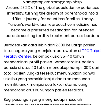
&amp;amp;amp;amp;amp;nbsp;
Around 23.2% of the global population experiences
infertility, turning the dream of parenthood into a
difficult journey for countless families. Today,
Taiwan’s world-class reproductive medicine has
become a preferred destination for intended
parents seeking fertility treatment across borders.
Berdasarkan data lebih dari 2.300 keluarga pasien
lintasnegara yang menjalani perawatan di
TFC Taipei
Fertility Center,
kelompok usia 35–40 tahun
mendominasi profil pasien. Sementara itu, pasien
berusia di atas 40 tahun mencakup hampir 30% dari
total pasien. Angka tersebut menunjukkan bahwa
usia ibu yang semakin lanjut dan tren menunda
memiliki anak menjadi dua faktor utama yang
mendorong arus kunjungan pasien fertilitas.
Bagi pasangan yang menghadapi masalah