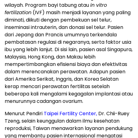
wilayah. Program bayi tabung atau
in vitro
fertilization
(IVF) masih menjadi layanan yang paling
diminati, diikuti dengan pembekuan sel telur,
inseminasi intrauterin, dan donasi sel telur. Pasien
dari Jepang dan Prancis umumnya terkendala
pembatasan regulasi di negaranya, serta faktor usia
ibu yang lebih lanjut. Di sisi lain, pasien asal Singapura,
Malaysia, Hong Kong, dan Makau lebih
mempertimbangkan efisiensi biaya dan efektivitas
dalam merencanakan perawatan. Adapun pasien
dari Amerika Serikat, Inggris, dan Korea Selatan
kerap mencari perawatan fertilitas setelah
beberapa kali mengalami kegagalan implantasi atau
menurunnya cadangan ovarium.
Menurut Pendiri
Taipei Fertility Center,
Dr. Chii-Ruey
Tzeng, selain keunggulan dalam ilmu kesehatan
reproduksi, Taiwan menawarkan layanan pendukung
yang membantu pasien internasional mengatasi