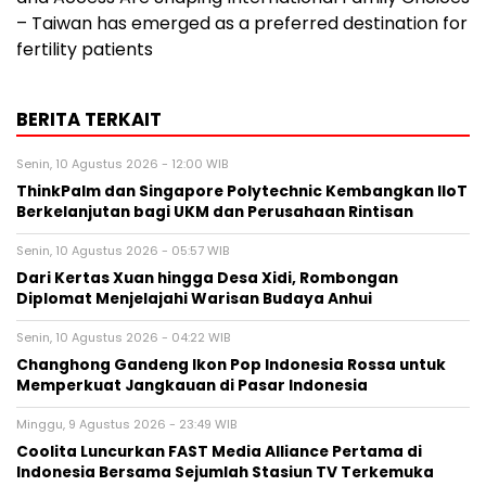
– Taiwan has emerged as a preferred destination for
fertility patients
BERITA TERKAIT
Senin, 10 Agustus 2026 - 12:00 WIB
ThinkPalm dan Singapore Polytechnic Kembangkan IIoT
Berkelanjutan bagi UKM dan Perusahaan Rintisan
Senin, 10 Agustus 2026 - 05:57 WIB
Dari Kertas Xuan hingga Desa Xidi, Rombongan
Diplomat Menjelajahi Warisan Budaya Anhui
Senin, 10 Agustus 2026 - 04:22 WIB
Changhong Gandeng Ikon Pop Indonesia Rossa untuk
Memperkuat Jangkauan di Pasar Indonesia
Minggu, 9 Agustus 2026 - 23:49 WIB
Coolita Luncurkan FAST Media Alliance Pertama di
Indonesia Bersama Sejumlah Stasiun TV Terkemuka