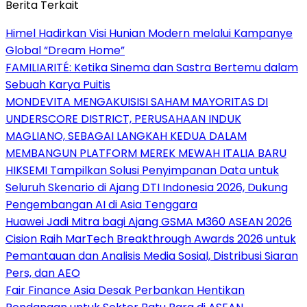
Berita Terkait
Himel Hadirkan Visi Hunian Modern melalui Kampanye
Global “Dream Home”
FAMILIARITÉ: Ketika Sinema dan Sastra Bertemu dalam
Sebuah Karya Puitis
MONDEVITA MENGAKUISISI SAHAM MAYORITAS DI
UNDERSCORE DISTRICT, PERUSAHAAN INDUK
MAGLIANO, SEBAGAI LANGKAH KEDUA DALAM
MEMBANGUN PLATFORM MEREK MEWAH ITALIA BARU
HIKSEMI Tampilkan Solusi Penyimpanan Data untuk
Seluruh Skenario di Ajang DTI Indonesia 2026, Dukung
Pengembangan AI di Asia Tenggara
Huawei Jadi Mitra bagi Ajang GSMA M360 ASEAN 2026
Cision Raih MarTech Breakthrough Awards 2026 untuk
Pemantauan dan Analisis Media Sosial, Distribusi Siaran
Pers, dan AEO
Fair Finance Asia Desak Perbankan Hentikan