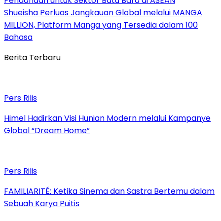
Pendanaan untuk Sektor Batu Bara di ASEAN
Shueisha Perluas Jangkauan Global melalui MANGA
MILLION, Platform Manga yang Tersedia dalam 100
Bahasa
Berita Terbaru
Pers Rilis
Himel Hadirkan Visi Hunian Modern melalui Kampanye
Global “Dream Home”
Pers Rilis
FAMILIARITÉ: Ketika Sinema dan Sastra Bertemu dalam
Sebuah Karya Puitis