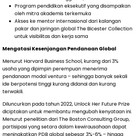
Program pendidikan eksekutif yang disampaikan
oleh mitra akademis terkemuka
Akses ke mentor internasional dari kalangan
pakar dan jaringan global The Bicester Collection
untuk visibilitas dan kerja sama
Mengatasi Kesenjangan Pendanaan Global
Menurut Harvard Business School, kurang dari 3%
usaha yang dipimpin perempuan menerima
pendanaan modal ventura – sehingga banyak sekali
ide berpotensi tinggi kurang didanai dan kurang
terwakili.
Diluncurkan pada tahun 2022, Unlock Her Future Prize
diciptakan untuk membantu mengubah kenyataan ini.
Menurut penelitian dari The Boston Consulting Group,
partisipasi yang setara dalam kewirausahaan dapat
meningkatkan PDB global sebesar 3%-6% – hingga