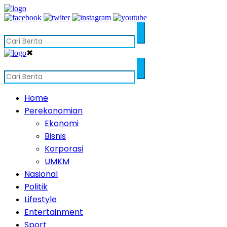
✖
Home
Perekonomian
Ekonomi
Bisnis
Korporasi
UMKM
Nasional
Politik
Lifestyle
Entertainment
Sport