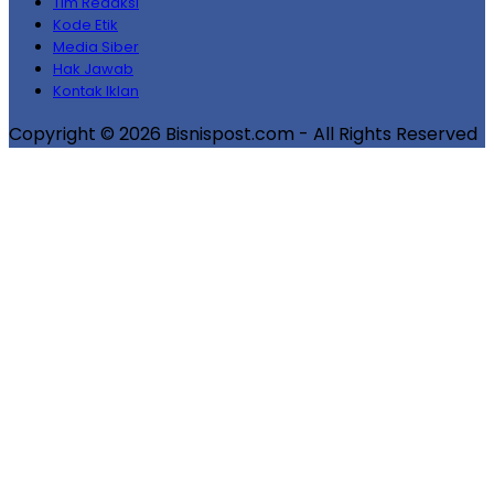
Tim Redaksi
Kode Etik
Media Siber
Hak Jawab
Kontak Iklan
Copyright © 2026 Bisnispost.com - All Rights Reserved