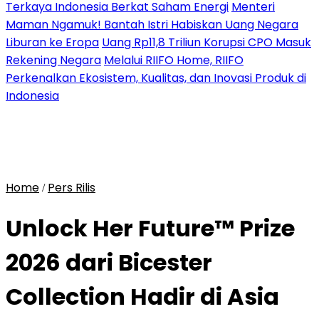
Terkaya Indonesia Berkat Saham Energi
Menteri
Maman Ngamuk! Bantah Istri Habiskan Uang Negara
Liburan ke Eropa
Uang Rp11,8 Triliun Korupsi CPO Masuk
Rekening Negara
Melalui RIIFO Home, RIIFO
Perkenalkan Ekosistem, Kualitas, dan Inovasi Produk di
Indonesia
Home
Pers Rilis
/
Unlock Her Future™ Prize
2026 dari Bicester
Collection Hadir di Asia