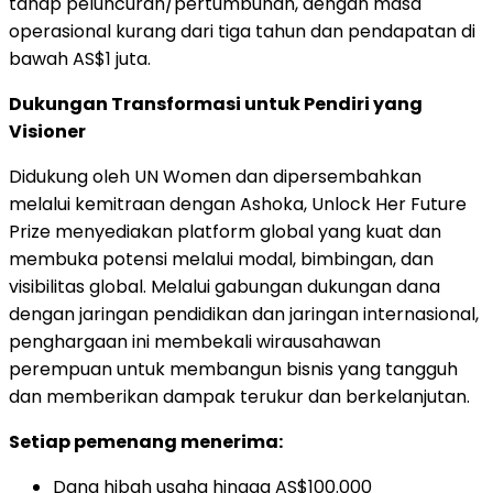
tahap peluncuran/pertumbuhan, dengan masa
operasional kurang dari tiga tahun dan pendapatan di
bawah AS$1 juta.
Dukungan Transformasi untuk Pendiri yang
Visioner
Didukung oleh UN Women dan dipersembahkan
melalui kemitraan dengan Ashoka, Unlock Her Future
Prize menyediakan platform global yang kuat dan
membuka potensi melalui modal, bimbingan, dan
visibilitas global. Melalui gabungan dukungan dana
dengan jaringan pendidikan dan jaringan internasional,
penghargaan ini membekali wirausahawan
perempuan untuk membangun bisnis yang tangguh
dan memberikan dampak terukur dan berkelanjutan.
Setiap pemenang menerima:
Dana hibah usaha hingga AS$100.000