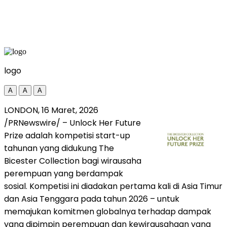
logo
A
A
A
LONDON
,
16 Maret, 2026
/PRNewswire/ – Unlock Her Future
Prize adalah kompetisi start-up
tahunan yang didukung The
Bicester Collection bagi wirausaha
perempuan yang berdampak
sosial. Kompetisi ini diadakan pertama kali di Asia Timur
dan Asia Tenggara pada tahun 2026 – untuk
memajukan komitmen globalnya terhadap dampak
yang dipimpin perempuan dan kewirausahaan yang