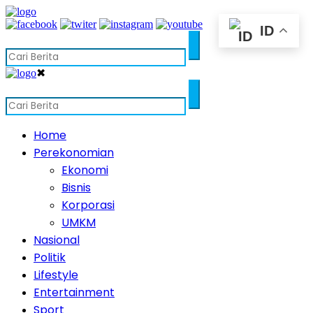
ID
✖
Home
Perekonomian
Ekonomi
Bisnis
Korporasi
UMKM
Nasional
Politik
Lifestyle
Entertainment
Sport