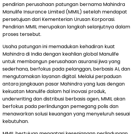
pendirian perusahaan patungan bernama Mahindra
Manulife Insurance Limited (MMIL) setelah mendapat
persetujuan dari Kementerian Urusan Korporasi.
Pendirian MMIL merupakan langkah selanjutnya dalam
proses tersebut.
Usaha patungan ini memadukan kehadiran kuat
Mahindra di India dengan keahlian global Manulife
untuk membangun perusahaan asuransi jiwa yang
sederhana, berfokus pada pelanggan, berbasis AI, dan
mengutamakan layanan digital. Melalui perpaduan
antara jangkauan pasar Mahindra yang luas dengan
kekuatan Manulife dalam hal inovasi produk,
underwriting dan distribusi berbasis agen, MMIL akan
berfokus pada perlindungan pemegang polis dan
menawarkan solusi keuangan yang menyeluruh sesuai
kebutuhan.
MMIL bertujuan mengatasi kesenjangan perlindungan