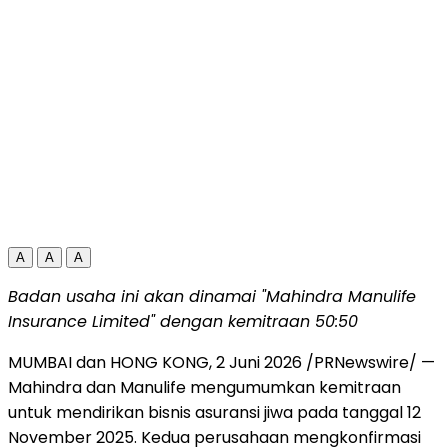
A
A
A
Badan usaha ini akan dinamai "Mahindra Manulife
Insurance Limited" dengan kemitraan 50:50
MUMBAI dan HONG KONG
,
2 Juni 2026
/PRNewswire/ —
Mahindra dan Manulife mengumumkan kemitraan
untuk mendirikan bisnis asuransi jiwa pada tanggal 12
November 2025. Kedua perusahaan mengkonfirmasi