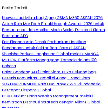
Berita Terkait
Huawei Jadi Mitra bagi Ajang GSMA M360 ASEAN 2026
Cision Raih MarTech Breakthrough Awards 2026 untuk
Pemantauan dan Analisis Media Sosial, Distribusi Siaran
Pers, dan AEO
Fair Finance Asia Desak Perbankan Hentikan
Pendanaan untuk Sektor Batu Bara di ASEAN
Shueisha Perluas Jangkauan Global melalui MANGA
MILLION, Platform Manga yang Tersedia dalam 100
Bahasa
Haier Gandeng AO 1 Point Slam, Buka Peluang bagi
Petenis Komunitas Tampil di Ajang Grand Slam
SUS ENVIRONMENT Raih Dua Proyek WtE di Indonesia,
Percepat Ekspansi Global
UOB Perkuat Bisnis Wealth Management melalui
Kemitraan Distribusi Strategis dengan Allianz Global