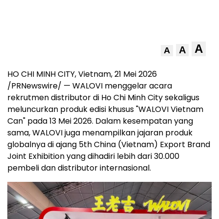
A
A
A
HO CHI MINH CITY, Vietnam, 21 Mei 2026
/PRNewswire/ — WALOVI menggelar acara
rekrutmen distributor di Ho Chi Minh City sekaligus
meluncurkan produk edisi khusus "WALOVI Vietnam
Can" pada 13 Mei 2026. Dalam kesempatan yang
sama, WALOVI juga menampilkan jajaran produk
globalnya di ajang 5th China (Vietnam) Export Brand
Joint Exhibition yang dihadiri lebih dari 30.000
pembeli dan distributor internasional.