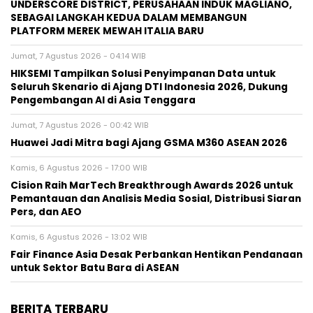
UNDERSCORE DISTRICT, PERUSAHAAN INDUK MAGLIANO,
SEBAGAI LANGKAH KEDUA DALAM MEMBANGUN
PLATFORM MEREK MEWAH ITALIA BARU
Jumat, 7 Agustus 2026 - 04:14 WIB
HIKSEMI Tampilkan Solusi Penyimpanan Data untuk
Seluruh Skenario di Ajang DTI Indonesia 2026, Dukung
Pengembangan AI di Asia Tenggara
Jumat, 7 Agustus 2026 - 00:42 WIB
Huawei Jadi Mitra bagi Ajang GSMA M360 ASEAN 2026
Kamis, 6 Agustus 2026 - 17:00 WIB
Cision Raih MarTech Breakthrough Awards 2026 untuk
Pemantauan dan Analisis Media Sosial, Distribusi Siaran
Pers, dan AEO
Kamis, 6 Agustus 2026 - 13:02 WIB
Fair Finance Asia Desak Perbankan Hentikan Pendanaan
untuk Sektor Batu Bara di ASEAN
BERITA TERBARU