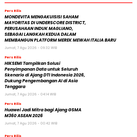
Pers Rilis
MONDEVITA MENGAKUISISI SAHAM
MAYORITAS DI UNDERSCORE DISTRICT,
PERUSAHAAN INDUK MAGLIANO,
SEBAGAI LANGKAH KEDUA DALAM
MEMBANGUN PLATFORM MEREK MEWAH ITALIA BARU
Jumat, 7 Agu 2026 - 09:32 WIB
Pers Rilis
HIKSEMI Tampilkan Solusi
Penyimpanan Data untuk Seluruh
Skenario di Ajang DTI Indonesia 2026,
Dukung Pengembangan AI di Asia
Tenggara
Jumat, 7 Agu 2026 - 04:14 WIB
Pers Rilis
Huawei Jadi Mitra bagi Ajang GSMA
M360 ASEAN 2026
Jumat, 7 Agu 2026 - 00:42 WIB
Pers Rilis