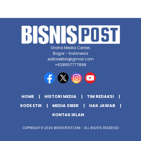
Graha Media Center,
Bogor - Indonesia
editorekbis@gmail.com
+628557777888
HOME
HISTORI MEDIA
TIM REDAKSI
KODE ETIK
MEDIA SIBER
HAK JAWAB
KONTAK IKLAN
COPYRIGHT © 2026 BISNISPOST.COM - ALL RIGHTS RESERVED