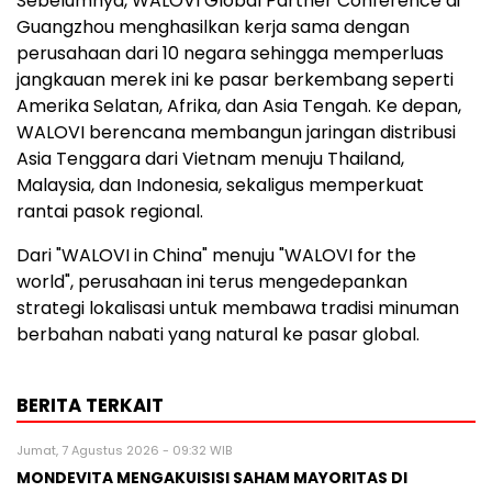
Sebelumnya, WALOVI Global Partner Conference di
Guangzhou menghasilkan kerja sama dengan
perusahaan dari 10 negara sehingga memperluas
jangkauan merek ini ke pasar berkembang seperti
Amerika Selatan, Afrika, dan Asia Tengah. Ke depan,
WALOVI berencana membangun jaringan distribusi
Asia Tenggara dari Vietnam menuju Thailand,
Malaysia, dan Indonesia, sekaligus memperkuat
rantai pasok regional.
Dari "WALOVI in China" menuju "WALOVI for the
world", perusahaan ini terus mengedepankan
strategi lokalisasi untuk membawa tradisi minuman
berbahan nabati yang natural ke pasar global.
BERITA TERKAIT
Jumat, 7 Agustus 2026 - 09:32 WIB
MONDEVITA MENGAKUISISI SAHAM MAYORITAS DI