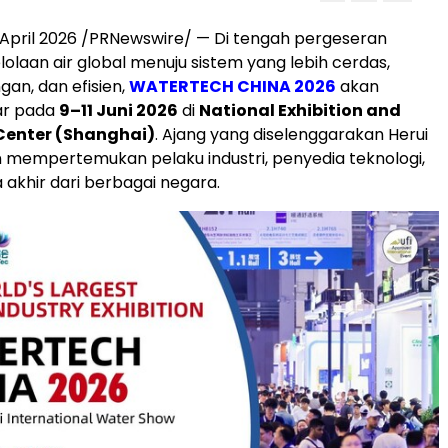
April 2026 /PRNewswire/ — Di tengah pergeseran
lolaan air global menuju sistem yang lebih cerdas,
gan, dan efisien,
WATERTECH CHINA 2026
akan
ar pada
9–11 Juni 2026
di
National Exhibition and
Center (Shanghai)
. Ajang yang diselenggarakan Herui
n mempertemukan pelaku industri, penyedia teknologi,
akhir dari berbagai negara.