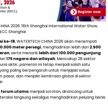
NA 2026: 18th Shanghai International Water Show,
 NECC Shanghai
si ke-18
, WATERTECH CHINA 2026 akan menempati
80.000 meter persegi
, menghadirkan lebih dari
2.500
eran
, serta menarik
lebih dari 100.000 pengunjung
ari
175 negara dan wilayah
. Mencakup 28 sektor
guna akhir, pameran ini tetap menjadi salah satu
yang paling berpengaruh untuk menjajaki solusi,
pasar, dan menjalin kemitraan global di sektor
r.
 forum utama
menjadi sorotan, dirancang untuk
eraksi langsung sekaligus menghadirkan peluang bisnis