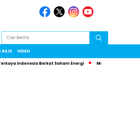
 RILIS
VIDEO
Terkaya Indonesia Berkat Saham Energi
Menteri Maman Ngam