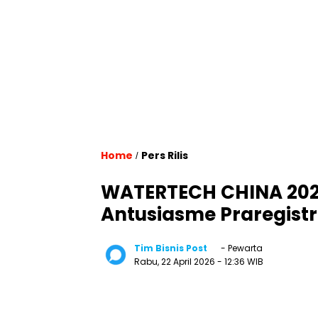
Home
Pers Rilis
/
WATERTECH CHINA 202
Antusiasme Praregistr
Tim Bisnis Post
- Pewarta
Rabu, 22 April 2026
- 12:36 WIB