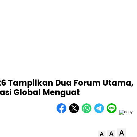
6 Tampilkan Dua Forum Utama,
asi Global Menguat
A
A
A