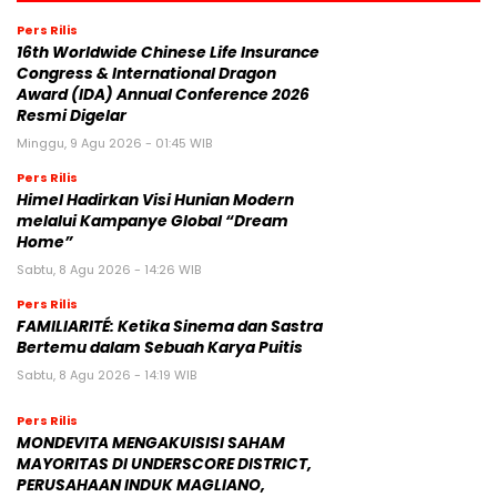
Pers Rilis
16th Worldwide Chinese Life Insurance
Congress & International Dragon
Award (IDA) Annual Conference 2026
Resmi Digelar
Minggu, 9 Agu 2026 - 01:45 WIB
Pers Rilis
Himel Hadirkan Visi Hunian Modern
melalui Kampanye Global “Dream
Home”
Sabtu, 8 Agu 2026 - 14:26 WIB
Pers Rilis
FAMILIARITÉ: Ketika Sinema dan Sastra
Bertemu dalam Sebuah Karya Puitis
Sabtu, 8 Agu 2026 - 14:19 WIB
Pers Rilis
MONDEVITA MENGAKUISISI SAHAM
MAYORITAS DI UNDERSCORE DISTRICT,
PERUSAHAAN INDUK MAGLIANO,