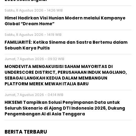
Sabtu, 8 Agustus 2026 - 14:26 WIB
Himel Hadirkan Visi Hunian Modern melalui Kampanye
Global “Dream Home”
Sabtu, 8 Agustus 2026 - 14:19 WIB
FAMILIARITÉ: Ketika Sinema dan Sastra Bertemu dalam
Sebuah Karya Puitis
Jumat, 7 Agustus 2026 - 09:32 WIB
MONDEVITA MENGAKUISISI SAHAM MAYORITAS DI
UNDERSCORE DISTRICT, PERUSAHAAN INDUK MAGLIANO,
SEBAGAI LANGKAH KEDUA DALAM MEMBANGUN
PLATFORM MEREK MEWAH ITALIA BARU
Jumat, 7 Agustus 2026 - 04:14 WIB
HIKSEMI Tampilkan Solusi Penyimpanan Data untuk
Seluruh Skenario di Ajang DTI Indonesia 2026, Dukung
Pengembangan AI di Asia Tenggara
BERITA TERBARU