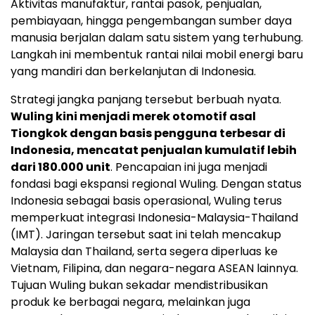
Aktivitas manufaktur, rantai pasok, penjualan,
pembiayaan, hingga pengembangan sumber daya
manusia berjalan dalam satu sistem yang terhubung.
Langkah ini membentuk rantai nilai mobil energi baru
yang mandiri dan berkelanjutan di Indonesia.
Strategi jangka panjang tersebut berbuah nyata.
Wuling kini menjadi merek otomotif asal
Tiongkok dengan basis pengguna terbesar di
Indonesia, mencatat penjualan kumulatif lebih
dari 180.000 unit
. Pencapaian ini juga menjadi
fondasi bagi ekspansi regional Wuling. Dengan status
Indonesia sebagai basis operasional, Wuling terus
memperkuat integrasi Indonesia-Malaysia-Thailand
(IMT). Jaringan tersebut saat ini telah mencakup
Malaysia dan Thailand, serta segera diperluas ke
Vietnam, Filipina, dan negara-negara ASEAN lainnya.
Tujuan Wuling bukan sekadar mendistribusikan
produk ke berbagai negara, melainkan juga