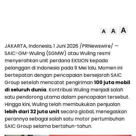
A
A
A
JAKARTA, Indonesia, 1 Juni 2026 /PRNewswire/ —
SAIC-GM-Wuling (SGMW) atau Wuling resmi
menyerahkan unit perdana EKSION kepada
pelanggan di Indonesia pada 9 Mei lalu. Momen ini
bertepatan dengan pencapaian bersejarah SAIC
Group setelah mencatat pengiriman
100 juta mobil
di seluruh dunia
. Kontribusi Wuling menjadi salah
satu pendorong utama dalam pencapaian tersebut.
Hingga kini, Wuling telah membukukan penjualan
lebih dari 32 juta unit
secara global, menegaskan
perannya sebagai salah satu motor pertumbuhan
SAIC Group selama bertahun-tahun.