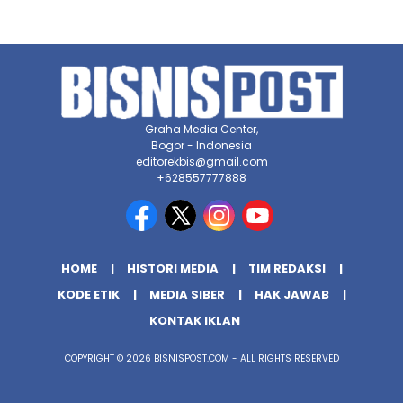
Graha Media Center,
Bogor - Indonesia
editorekbis@gmail.com
+628557777888
HOME
HISTORI MEDIA
TIM REDAKSI
KODE ETIK
MEDIA SIBER
HAK JAWAB
KONTAK IKLAN
COPYRIGHT © 2026 BISNISPOST.COM - ALL RIGHTS RESERVED