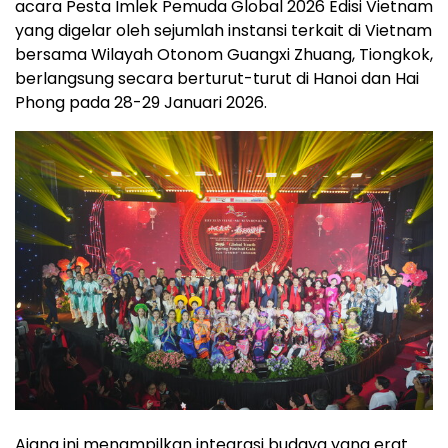
acara Pesta Imlek Pemuda Global 2026 Edisi Vietnam
yang digelar oleh sejumlah instansi terkait di Vietnam
bersama Wilayah Otonom Guangxi Zhuang, Tiongkok,
berlangsung secara berturut-turut di Hanoi dan Hai
Phong pada 28-29 Januari 2026.
Ajang ini menampilkan integrasi budaya yang erat