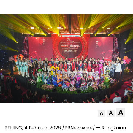
A
A
A
BEIJING
,
4 Februari 2026
/PRNewswire/ — Rangkaian