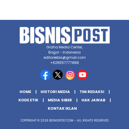
Graha Media Center,
Bogor - Indonesia
editorekbis@gmail.com
+628557777888
HOME
HISTORI MEDIA
TIM REDAKSI
KODE ETIK
MEDIA SIBER
HAK JAWAB
KONTAK IKLAN
COPYRIGHT © 2026 BISNISPOST.COM - ALL RIGHTS RESERVED