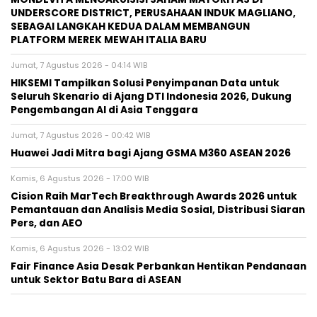
UNDERSCORE DISTRICT, PERUSAHAAN INDUK MAGLIANO,
SEBAGAI LANGKAH KEDUA DALAM MEMBANGUN
PLATFORM MEREK MEWAH ITALIA BARU
Jumat, 7 Agustus 2026 - 04:14 WIB
HIKSEMI Tampilkan Solusi Penyimpanan Data untuk
Seluruh Skenario di Ajang DTI Indonesia 2026, Dukung
Pengembangan AI di Asia Tenggara
Jumat, 7 Agustus 2026 - 00:42 WIB
Huawei Jadi Mitra bagi Ajang GSMA M360 ASEAN 2026
Kamis, 6 Agustus 2026 - 17:00 WIB
Cision Raih MarTech Breakthrough Awards 2026 untuk
Pemantauan dan Analisis Media Sosial, Distribusi Siaran
Pers, dan AEO
Kamis, 6 Agustus 2026 - 13:02 WIB
Fair Finance Asia Desak Perbankan Hentikan Pendanaan
untuk Sektor Batu Bara di ASEAN