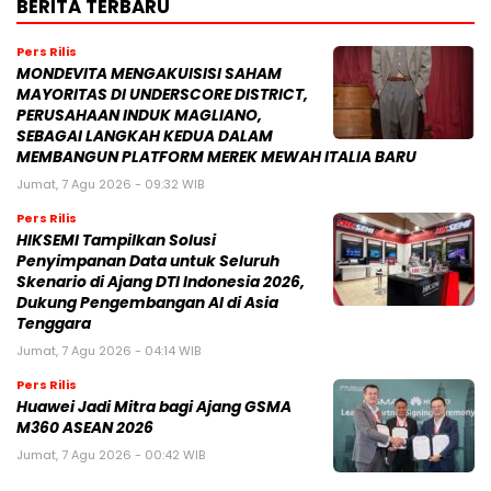
BERITA TERBARU
Pers Rilis
MONDEVITA MENGAKUISISI SAHAM
MAYORITAS DI UNDERSCORE DISTRICT,
PERUSAHAAN INDUK MAGLIANO,
SEBAGAI LANGKAH KEDUA DALAM
MEMBANGUN PLATFORM MEREK MEWAH ITALIA BARU
Jumat, 7 Agu 2026 - 09:32 WIB
Pers Rilis
HIKSEMI Tampilkan Solusi
Penyimpanan Data untuk Seluruh
Skenario di Ajang DTI Indonesia 2026,
Dukung Pengembangan AI di Asia
Tenggara
Jumat, 7 Agu 2026 - 04:14 WIB
Pers Rilis
Huawei Jadi Mitra bagi Ajang GSMA
M360 ASEAN 2026
Jumat, 7 Agu 2026 - 00:42 WIB