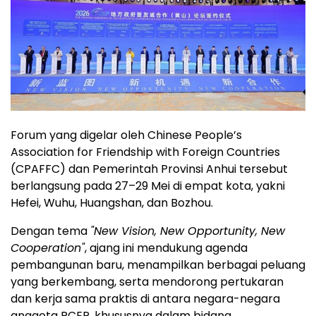
Forum yang digelar oleh Chinese People’s
Association for Friendship with Foreign Countries
(CPAFFC) dan Pemerintah Provinsi Anhui tersebut
berlangsung pada 27–29 Mei di empat kota, yakni
Hefei, Wuhu, Huangshan, dan Bozhou.
Dengan tema
"New Vision, New Opportunity, New
Cooperation"
, ajang ini mendukung agenda
pembangunan baru, menampilkan berbagai peluang
yang berkembang, serta mendorong pertukaran
dan kerja sama praktis di antara negara-negara
anggota RCEP, khususnya dalam bidang