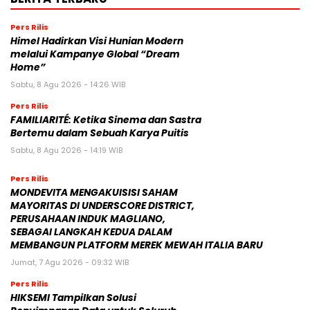
Pers Rilis
Himel Hadirkan Visi Hunian Modern
melalui Kampanye Global “Dream
Home”
Sabtu, 8 Agu 2026 - 14:26 WIB
Pers Rilis
FAMILIARITÉ: Ketika Sinema dan Sastra
Bertemu dalam Sebuah Karya Puitis
Sabtu, 8 Agu 2026 - 14:19 WIB
Pers Rilis
MONDEVITA MENGAKUISISI SAHAM
MAYORITAS DI UNDERSCORE DISTRICT,
PERUSAHAAN INDUK MAGLIANO,
SEBAGAI LANGKAH KEDUA DALAM
MEMBANGUN PLATFORM MEREK MEWAH ITALIA BARU
Jumat, 7 Agu 2026 - 09:32 WIB
Pers Rilis
HIKSEMI Tampilkan Solusi