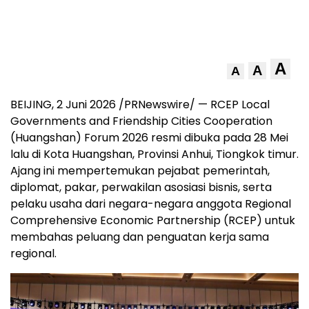
A
A
A
BEIJING, 2 Juni 2026 /PRNewswire/ — RCEP Local
Governments and Friendship Cities Cooperation
(Huangshan) Forum 2026 resmi dibuka pada 28 Mei
lalu di Kota Huangshan, Provinsi Anhui, Tiongkok timur.
Ajang ini mempertemukan pejabat pemerintah,
diplomat, pakar, perwakilan asosiasi bisnis, serta
pelaku usaha dari negara-negara anggota Regional
Comprehensive Economic Partnership (RCEP) untuk
membahas peluang dan penguatan kerja sama
regional.