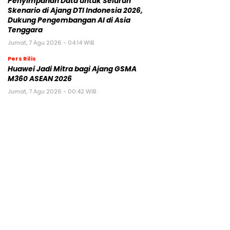
Penyimpanan Data untuk Seluruh
Skenario di Ajang DTI Indonesia 2026,
Dukung Pengembangan AI di Asia
Tenggara
Jumat, 7 Agu 2026 - 04:14 WIB
Pers Rilis
Huawei Jadi Mitra bagi Ajang GSMA
M360 ASEAN 2026
Jumat, 7 Agu 2026 - 00:42 WIB