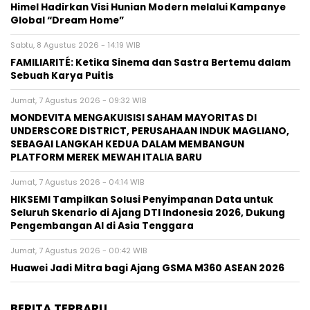
Himel Hadirkan Visi Hunian Modern melalui Kampanye
Global “Dream Home”
Sabtu, 8 Agustus 2026 - 14:19 WIB
FAMILIARITÉ: Ketika Sinema dan Sastra Bertemu dalam
Sebuah Karya Puitis
Jumat, 7 Agustus 2026 - 09:32 WIB
MONDEVITA MENGAKUISISI SAHAM MAYORITAS DI
UNDERSCORE DISTRICT, PERUSAHAAN INDUK MAGLIANO,
SEBAGAI LANGKAH KEDUA DALAM MEMBANGUN
PLATFORM MEREK MEWAH ITALIA BARU
Jumat, 7 Agustus 2026 - 04:14 WIB
HIKSEMI Tampilkan Solusi Penyimpanan Data untuk
Seluruh Skenario di Ajang DTI Indonesia 2026, Dukung
Pengembangan AI di Asia Tenggara
Jumat, 7 Agustus 2026 - 00:42 WIB
Huawei Jadi Mitra bagi Ajang GSMA M360 ASEAN 2026
BERITA TERBARU