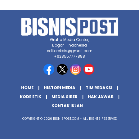
Graha Media Center,
Bogor - Indonesia
editorekbis@gmail.com
+628557777888
HOME
HISTORI MEDIA
TIM REDAKSI
KODE ETIK
MEDIA SIBER
HAK JAWAB
KONTAK IKLAN
COPYRIGHT © 2026 BISNISPOST.COM - ALL RIGHTS RESERVED