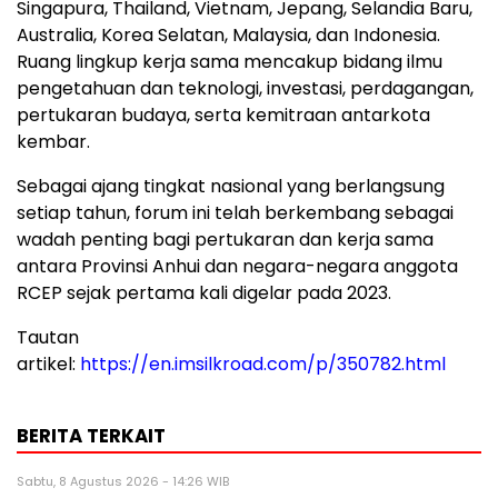
Singapura, Thailand, Vietnam, Jepang, Selandia Baru,
Australia, Korea Selatan, Malaysia, dan Indonesia.
Ruang lingkup kerja sama mencakup bidang ilmu
pengetahuan dan teknologi, investasi, perdagangan,
pertukaran budaya, serta kemitraan antarkota
kembar.
Sebagai ajang tingkat nasional yang berlangsung
setiap tahun, forum ini telah berkembang sebagai
wadah penting bagi pertukaran dan kerja sama
antara Provinsi Anhui dan negara-negara anggota
RCEP sejak pertama kali digelar pada 2023.
Tautan
artikel:
https://en.imsilkroad.com/p/350782.html
BERITA TERKAIT
Sabtu, 8 Agustus 2026 - 14:26 WIB