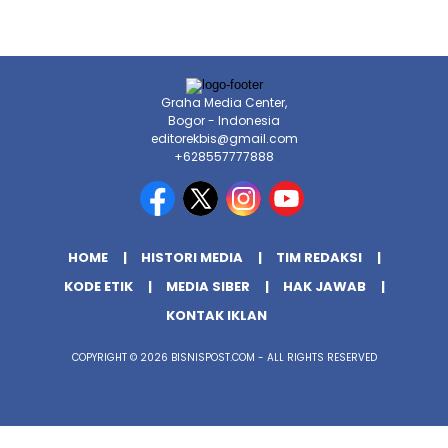
Graha Media Center,
Bogor - Indonesia
editorekbis@gmail.com
+628557777888
HOME
HISTORI MEDIA
TIM REDAKSI
KODE ETIK
MEDIA SIBER
HAK JAWAB
KONTAK IKLAN
COPYRIGHT © 2026 BISNISPOST.COM - ALL RIGHTS RESERVED