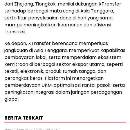
dari Zhejiang, Tiongkok, menilai dukungan XTransfer
terhadap berbagai mata uang di Asia Tenggara,
serta fitur penyelesaian dana di hari yang sama
mampu meningkatkan keamanan dan efisiensi
transaksi.
Ke depan, XTransfer berencana memperluas
jangkauan di Asia Tenggara, memperkuat kapabilitas
pembayaran lokal, serta memperdalam ekosistem
kemitraan di berbagai sektor ekspor utama, seperti
tekstil, elektronik, produk rumah tangga, dan
perangkat keras. Platform ini menargetkan
pemberdayaan UKM, optimalisasi rantai pasok, serta
peningkatan integrasi dalam jaringan perdagangan
global.
BERITA TERKAIT
Jumat, 7 Agustus 2026 - 04:14 WIB