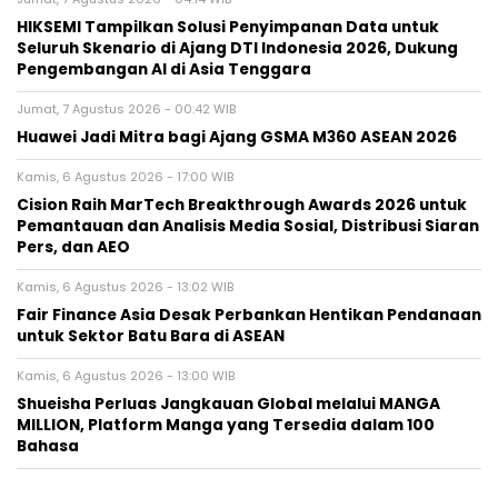
HIKSEMI Tampilkan Solusi Penyimpanan Data untuk
Seluruh Skenario di Ajang DTI Indonesia 2026, Dukung
Pengembangan AI di Asia Tenggara
Jumat, 7 Agustus 2026 - 00:42 WIB
Huawei Jadi Mitra bagi Ajang GSMA M360 ASEAN 2026
Kamis, 6 Agustus 2026 - 17:00 WIB
Cision Raih MarTech Breakthrough Awards 2026 untuk
Pemantauan dan Analisis Media Sosial, Distribusi Siaran
Pers, dan AEO
Kamis, 6 Agustus 2026 - 13:02 WIB
Fair Finance Asia Desak Perbankan Hentikan Pendanaan
untuk Sektor Batu Bara di ASEAN
Kamis, 6 Agustus 2026 - 13:00 WIB
Shueisha Perluas Jangkauan Global melalui MANGA
MILLION, Platform Manga yang Tersedia dalam 100
Bahasa