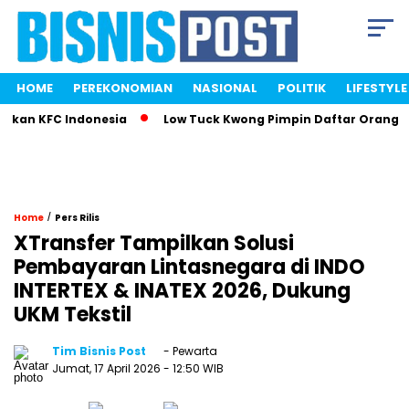
HOME
PEREKONOMIAN
NASIONAL
POLITIK
LIFESTYLE
an KFC Indonesia
Low Tuck Kwong Pimpin Daftar Orang Terk
/
Home
Pers Rilis
XTransfer Tampilkan Solusi
Pembayaran Lintasnegara di INDO
INTERTEX & INATEX 2026, Dukung
UKM Tekstil
Tim Bisnis Post
- Pewarta
Jumat, 17 April 2026
- 12:50 WIB