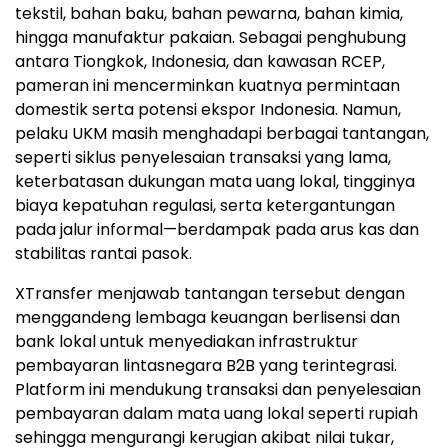
tekstil, bahan baku, bahan pewarna, bahan kimia,
hingga manufaktur pakaian. Sebagai penghubung
antara Tiongkok, Indonesia, dan kawasan RCEP,
pameran ini mencerminkan kuatnya permintaan
domestik serta potensi ekspor Indonesia. Namun,
pelaku UKM masih menghadapi berbagai tantangan,
seperti siklus penyelesaian transaksi yang lama,
keterbatasan dukungan mata uang lokal, tingginya
biaya kepatuhan regulasi, serta ketergantungan
pada jalur informal—berdampak pada arus kas dan
stabilitas rantai pasok.
XTransfer menjawab tantangan tersebut dengan
menggandeng lembaga keuangan berlisensi dan
bank lokal untuk menyediakan infrastruktur
pembayaran lintasnegara B2B yang terintegrasi.
Platform ini mendukung transaksi dan penyelesaian
pembayaran dalam mata uang lokal seperti rupiah
sehingga mengurangi kerugian akibat nilai tukar,