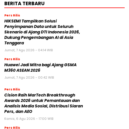
BERITA TERBARU
Pers Rilis
HIKSEMI Tampilkan Solusi
Penyimpanan Data untuk Seluruh
Skenario di Ajang DTI Indonesia 2026,
Dukung Pengembangan AI di Asia
Tenggara
Jumat, 7 Agu 2026 - 04:14 WIB
Pers Rilis
Huawei Jadi Mitra bagi Ajang GSMA
M360 ASEAN 2026
Jumat, 7 Agu 2026 - 00:42 WIB
Pers Rilis
Cision Raih MarTech Breakthrough
Awards 2026 untuk Pemantauan dan
Analisis Media Sosial, Distribusi Siaran
Pers, dan AEO
Kamis, 6 Agu 2026 - 17:00 WIB
Pers Rilis