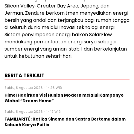
Silicon Valley, Greater Bay Area, Jepang, dan
Jerman. Zendure berkomitmen menyediakan energi
bersih yang andal dan terjangkau bagi rumah tangga
di seluruh dunia melalui inovasi teknologi energi.
Sistem penyimpanan energi balkon SolarFlow
mendukung pemanfaatan energi surya sebagai
sumber energi yang aman, stabil, dan berkelanjutan
untuk kebutuhan sehari-hari.
BERITA TERKAIT
Sabtu, 8 Agustus 2026 - 14:26 WIB
Himel Hadirkan Visi Hunian Modern melalui Kampanye
Global “Dream Home”
Sabtu, 8 Agustus 2026 - 14:19 WIB
FAMILIARITÉ: Ketika Sinema dan Sastra Bertemu dalam
Sebuah Karya Puitis