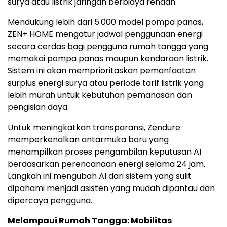
surya atau listrik jaringan berbiaya rendah.
Mendukung lebih dari 5.000 model pompa panas,
ZEN+ HOME mengatur jadwal penggunaan energi
secara cerdas bagi pengguna rumah tangga yang
memakai pompa panas maupun kendaraan listrik.
Sistem ini akan memprioritaskan pemanfaatan
surplus energi surya atau periode tarif listrik yang
lebih murah untuk kebutuhan pemanasan dan
pengisian daya.
Untuk meningkatkan transparansi, Zendure
memperkenalkan antarmuka baru yang
menampilkan proses pengambilan keputusan AI
berdasarkan perencanaan energi selama 24 jam.
Langkah ini mengubah AI dari sistem yang sulit
dipahami menjadi asisten yang mudah dipantau dan
dipercaya pengguna.
Melampaui Rumah Tangga: Mobilitas