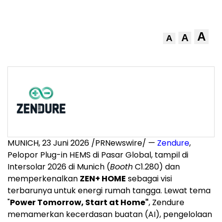
A
A
A
MUNICH, 23 Juni 2026 /PRNewswire/ —
Zendure
,
Pelopor Plug-in HEMS di Pasar Global, tampil di
Intersolar 2026 di Munich (
Booth
C1.280) dan
memperkenalkan
ZEN+ HOME
sebagai visi
terbarunya untuk energi rumah tangga. Lewat tema
"
Power Tomorrow, Start at Home"
, Zendure
memamerkan kecerdasan buatan (AI), pengelolaan