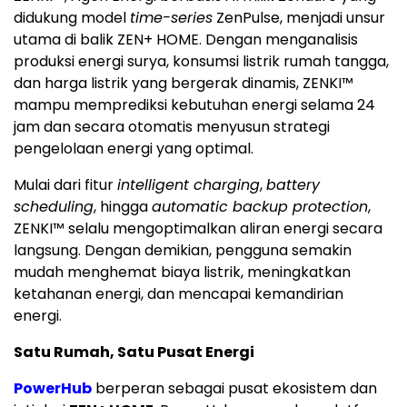
didukung model
time-series
ZenPulse, menjadi unsur
utama di balik ZEN+ HOME. Dengan menganalisis
produksi energi surya, konsumsi listrik rumah tangga,
dan harga listrik yang bergerak dinamis, ZENKI™
mampu memprediksi kebutuhan energi selama 24
jam dan secara otomatis menyusun strategi
pengelolaan energi yang optimal.
Mulai dari fitur
intelligent charging
,
battery
scheduling
, hingga
automatic backup protection
,
ZENKI™ selalu mengoptimalkan aliran energi secara
langsung. Dengan demikian, pengguna semakin
mudah menghemat biaya listrik, meningkatkan
ketahanan energi, dan mencapai kemandirian
energi.
Satu Rumah, Satu Pusat Energi
PowerHub
berperan sebagai pusat ekosistem dan