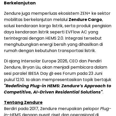
Berkelanjutan
Zendure juga memperluas ekosistem ZEN+ ke sektor
mobilitas berkelanjutan melalui
Zendure Cargo
,
solusi kendaraan kargo listrik, serta produk pengisian
daya kendaraan listrik seperti EVFlow AC yang
terintegrasi dengan HEMS 2.0. Integrasi tersebut
menghubungkan energi bersih yang dihasilkan di
rumah dengan kebutuhan transportasi listrik.
Di ajang Intersolar Europe 2026, CEO dan Pendiri
Zendure, Bryan Liu, akan menjadi pembicara dalam
sesi paralel IBESA Day @ ees Forum pada 23 Juni
pukul 12.10. Ia akan mempresentasikan topik bertajuk
"Redefining Plug-in HEMS: Zendure’s Approach to
Competitive, AI-Driven Residential Solutions"
.
Tentang Zendure
Berdiri pada 2017, Zendure merupakan pelopor
Plug-
in-HEMS
dengan pusat riset dan operasional di