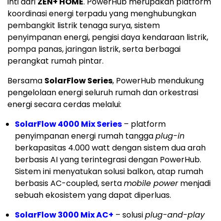
inti dari
ZEN+ HOME
. PowerHub merupakan platform
koordinasi energi terpadu yang menghubungkan
pembangkit listrik tenaga surya, sistem
penyimpanan energi, pengisi daya kendaraan listrik,
pompa panas, jaringan listrik, serta berbagai
perangkat rumah pintar.
Bersama
SolarFlow Series
, PowerHub mendukung
pengelolaan energi seluruh rumah dan orkestrasi
energi secara cerdas melalui:
SolarFlow 4000 Mix Series
– platform
penyimpanan energi rumah tangga
plug-in
berkapasitas 4.000 watt dengan sistem dua arah
berbasis AI yang terintegrasi dengan PowerHub.
Sistem ini menyatukan solusi balkon, atap rumah
berbasis AC-coupled, serta
mobile power
menjadi
sebuah ekosistem yang dapat diperluas.
SolarFlow 3000 Mix AC+
– solusi
plug-and-play