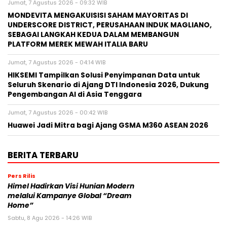
Jumat, 7 Agustus 2026 - 09:32 WIB
MONDEVITA MENGAKUISISI SAHAM MAYORITAS DI
UNDERSCORE DISTRICT, PERUSAHAAN INDUK MAGLIANO,
SEBAGAI LANGKAH KEDUA DALAM MEMBANGUN
PLATFORM MEREK MEWAH ITALIA BARU
Jumat, 7 Agustus 2026 - 04:14 WIB
HIKSEMI Tampilkan Solusi Penyimpanan Data untuk
Seluruh Skenario di Ajang DTI Indonesia 2026, Dukung
Pengembangan AI di Asia Tenggara
Jumat, 7 Agustus 2026 - 00:42 WIB
Huawei Jadi Mitra bagi Ajang GSMA M360 ASEAN 2026
BERITA TERBARU
Pers Rilis
Himel Hadirkan Visi Hunian Modern
melalui Kampanye Global “Dream
Home”
Sabtu, 8 Agu 2026 - 14:26 WIB