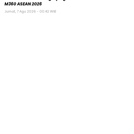
M360 ASEAN 2026
Jumat, 7 Agu 2026 - 00:42 WIB