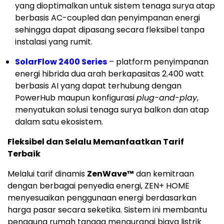
yang dioptimalkan untuk sistem tenaga surya atap
berbasis AC-coupled dan penyimpanan energi
sehingga dapat dipasang secara fleksibel tanpa
instalasi yang rumit.
SolarFlow 2400 Series
– platform penyimpanan
energi hibrida dua arah berkapasitas 2.400 watt
berbasis AI yang dapat terhubung dengan
PowerHub maupun konfigurasi
plug-and-play
,
menyatukan solusi tenaga surya balkon dan atap
dalam satu ekosistem.
Fleksibel dan Selalu Memanfaatkan Tarif
Terbaik
Melalui tarif dinamis
ZenWave™
dan kemitraan
dengan berbagai penyedia energi, ZEN+ HOME
menyesuaikan penggunaan energi berdasarkan
harga pasar secara seketika. Sistem ini membantu
pengguna rumah tangga mengurangi biaya listrik