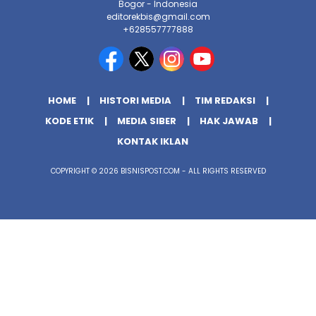
Bogor - Indonesia
editorekbis@gmail.com
+628557777888
HOME
HISTORI MEDIA
TIM REDAKSI
KODE ETIK
MEDIA SIBER
HAK JAWAB
KONTAK IKLAN
COPYRIGHT © 2026 BISNISPOST.COM - ALL RIGHTS RESERVED