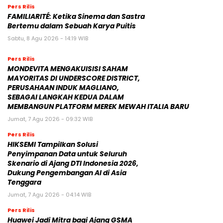
Pers Rilis
FAMILIARITÉ: Ketika Sinema dan Sastra
Bertemu dalam Sebuah Karya Puitis
Sabtu, 8 Agu 2026 - 14:19 WIB
Pers Rilis
MONDEVITA MENGAKUISISI SAHAM
MAYORITAS DI UNDERSCORE DISTRICT,
PERUSAHAAN INDUK MAGLIANO,
SEBAGAI LANGKAH KEDUA DALAM
MEMBANGUN PLATFORM MEREK MEWAH ITALIA BARU
Jumat, 7 Agu 2026 - 09:32 WIB
Pers Rilis
HIKSEMI Tampilkan Solusi
Penyimpanan Data untuk Seluruh
Skenario di Ajang DTI Indonesia 2026,
Dukung Pengembangan AI di Asia
Tenggara
Jumat, 7 Agu 2026 - 04:14 WIB
Pers Rilis
Huawei Jadi Mitra bagi Ajang GSMA