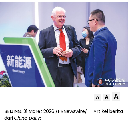
A
A
A
BEIJING, 31 Maret 2026 /PRNewswire/ — Artikel berita
dari
China Daily
: