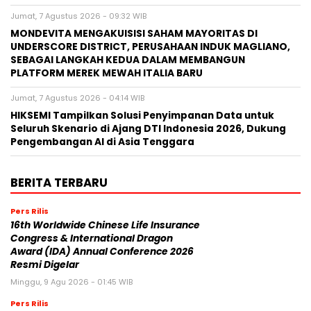
Jumat, 7 Agustus 2026 - 09:32 WIB
MONDEVITA MENGAKUISISI SAHAM MAYORITAS DI
UNDERSCORE DISTRICT, PERUSAHAAN INDUK MAGLIANO,
SEBAGAI LANGKAH KEDUA DALAM MEMBANGUN
PLATFORM MEREK MEWAH ITALIA BARU
Jumat, 7 Agustus 2026 - 04:14 WIB
HIKSEMI Tampilkan Solusi Penyimpanan Data untuk
Seluruh Skenario di Ajang DTI Indonesia 2026, Dukung
Pengembangan AI di Asia Tenggara
BERITA TERBARU
Pers Rilis
16th Worldwide Chinese Life Insurance
Congress & International Dragon
Award (IDA) Annual Conference 2026
Resmi Digelar
Minggu, 9 Agu 2026 - 01:45 WIB
Pers Rilis