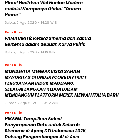
Himel Hadirkan Visi Hunian Modern
melalui Kampanye Global “Dream
Home”
Sabtu, 8 Agu 2026 - 14:26 WIB
Pers Rilis
FAMILIARITÉ: Ketika Sinema dan Sastra
Bertemu dalam Sebuah Karya Puitis
Sabtu, 8 Agu 2026 - 14:19 WIB
Pers Rilis
MONDEVITA MENGAKUISISI SAHAM
MAYORITAS DI UNDERSCORE DISTRICT,
PERUSAHAAN INDUK MAGLIANO,
SEBAGAI LANGKAH KEDUA DALAM
MEMBANGUN PLATFORM MEREK MEWAH ITALIA BARU
Jumat, 7 Agu 2026 - 09:32 WIB
Pers Rilis
HIKSEMI Tampilkan Solusi
Penyimpanan Data untuk Seluruh
Skenario di Ajang DTI Indonesia 2026,
Dukung Pengembangan AI di Asia