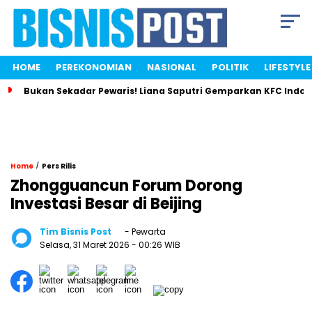
HOME
PEREKONOMIAN
NASIONAL
POLITIK
LIFESTYLE
Bukan Sekadar Pewaris! Liana Saputri Gemparkan KFC Indon
/
Home
Pers Rilis
Zhongguancun Forum Dorong
Investasi Besar di Beijing
Tim Bisnis Post
- Pewarta
Selasa, 31 Maret 2026
- 00:26 WIB