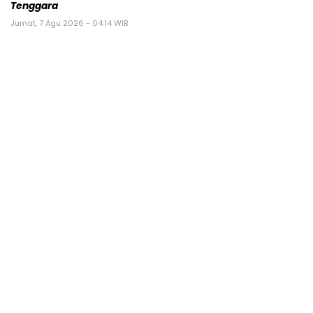
Tenggara
Jumat, 7 Agu 2026 - 04:14 WIB