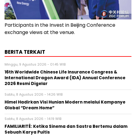
Participants in the Invest in Beijing Conference
exchange views at the venue.
BERITA TERKAIT
Minggu, 9 Agustus 2026 - 01:45 WIB
16th Worldwide Chinese Life Insurance Congress &
International Dragon Award (IDA) Annual Conference
2026 Resmi Digelar
Sabtu, 8 Agustus 2026 - 14:26 WIB
Himel Hadirkan Visi Hunian Modern melalui Kampanye
Global “Dream Home”
Sabtu, 8 Agustus 2026 - 14:19 WIB
FAMILIARITÉ: Ketika Sinema dan Sastra Bertemu dalam
Sebuah Karya Puitis