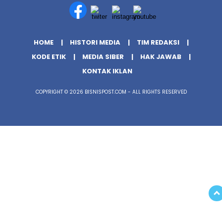
HOME
HISTORI MEDIA
TIM REDAKSI
KODE ETIK
MEDIA SIBER
HAK JAWAB
KONTAK IKLAN
COPYRIGHT © 2026 BISNISPOST.COM - ALL RIGHTS RESERVED