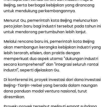
Beijing, serta berbagai kebijakan yang dirancang
untuk mendukung perkembangannya.
Menurut Gu, pemerintah kota Beijing meluncurkan
peta jalan baru bagi industri tersebut pada tahun ini
untuk mendorong pertumbuhan lebih lanjut.
Melalui rencana baru ini, pemerintah kota Beijing
akan membangun kerangka kebijakan industri yang
lebih terarah, efisien, dan praktis dengan
memperkuat dua aspek utama: "dukungan industri
secara komprehensif" dan "integrasi seluruh rantai
industri", seperti dijelaskan Gu.
Di konferensi ini, proyek investasi dari dana investasi
Beijing-Tianjin-Hebei yang berada dalam naungan
dana panduan modal ventura nasional, turut
diresmikan.
Proyek-proyek tersebut meliputi empat subdana