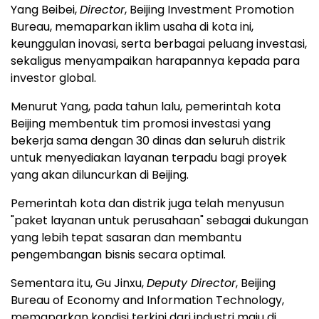
Yang Beibei,
Director
, Beijing Investment Promotion
Bureau, memaparkan iklim usaha di kota ini,
keunggulan inovasi, serta berbagai peluang investasi,
sekaligus menyampaikan harapannya kepada para
investor global.
Menurut Yang, pada tahun lalu, pemerintah kota
Beijing membentuk tim promosi investasi yang
bekerja sama dengan 30 dinas dan seluruh distrik
untuk menyediakan layanan terpadu bagi proyek
yang akan diluncurkan di Beijing.
Pemerintah kota dan distrik juga telah menyusun
"paket layanan untuk perusahaan" sebagai dukungan
yang lebih tepat sasaran dan membantu
pengembangan bisnis secara optimal.
Sementara itu, Gu Jinxu,
Deputy Director
, Beijing
Bureau of Economy and Information Technology,
memaparkan kondisi terkini dari industri maju di