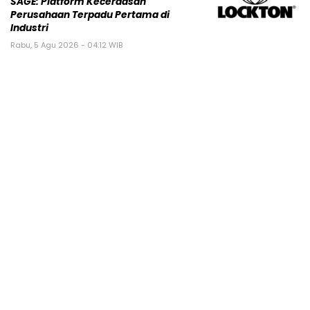
SAGE: Platform Kecerdasan
Perusahaan Terpadu Pertama di
Industri
Rabu, 5 Agu 2026 - 04:12 WIB