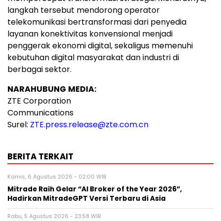
langkah tersebut mendorong operator
telekomunikasi bertransformasi dari penyedia
layanan konektivitas konvensional menjadi
penggerak ekonomi digital, sekaligus memenuhi
kebutuhan digital masyarakat dan industri di
berbagai sektor.
NARAHUBUNG
MEDIA:
ZTE Corporation
Communications
Surel:
ZTE.press.release@zte.com.cn
BERITA TERKAIT
Kamis, 6 Agustus 2026 - 02:00 WIB
Mitrade Raih Gelar “AI Broker of the Year 2026”,
Hadirkan MitradeGPT Versi Terbaru di Asia
Rabu, 5 Agustus 2026 - 23:58 WIB