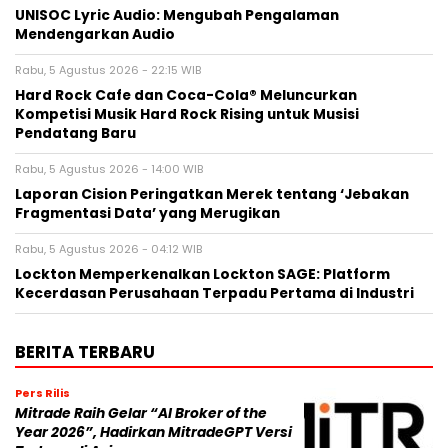
UNISOC Lyric Audio: Mengubah Pengalaman
Mendengarkan Audio
Rabu, 5 Agustus 2026 - 22:15 WIB
Hard Rock Cafe dan Coca-Cola® Meluncurkan
Kompetisi Musik Hard Rock Rising untuk Musisi
Pendatang Baru
Rabu, 5 Agustus 2026 - 14:00 WIB
Laporan Cision Peringatkan Merek tentang ‘Jebakan
Fragmentasi Data’ yang Merugikan
Rabu, 5 Agustus 2026 - 04:12 WIB
Lockton Memperkenalkan Lockton SAGE: Platform
Kecerdasan Perusahaan Terpadu Pertama di Industri
BERITA TERBARU
Pers Rilis
Mitrade Raih Gelar “AI Broker of the
Year 2026”, Hadirkan MitradeGPT Versi