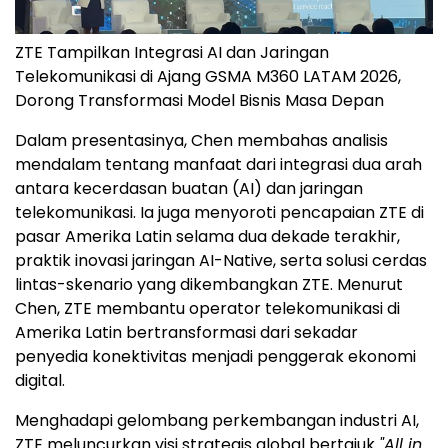
ZTE Tampilkan Integrasi AI dan Jaringan
Telekomunikasi di Ajang GSMA M360 LATAM 2026,
Dorong Transformasi Model Bisnis Masa Depan
Dalam presentasinya, Chen membahas analisis
mendalam tentang manfaat dari integrasi dua arah
antara kecerdasan buatan (AI) dan jaringan
telekomunikasi. Ia juga menyoroti pencapaian ZTE di
pasar Amerika Latin selama dua dekade terakhir,
praktik inovasi jaringan AI-Native, serta solusi cerdas
lintas-skenario yang dikembangkan ZTE. Menurut
Chen, ZTE membantu operator telekomunikasi di
Amerika Latin bertransformasi dari sekadar
penyedia konektivitas menjadi penggerak ekonomi
digital.
Menghadapi gelombang perkembangan industri AI,
ZTE meluncurkan visi strategis global bertajuk
"All in