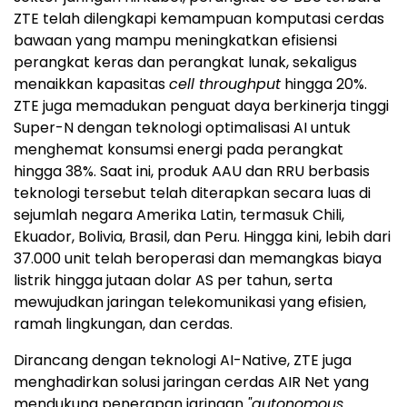
ZTE telah dilengkapi kemampuan komputasi cerdas
bawaan yang mampu meningkatkan efisiensi
perangkat keras dan perangkat lunak, sekaligus
menaikkan kapasitas
cell throughput
hingga 20%.
ZTE juga memadukan penguat daya berkinerja tinggi
Super-N dengan teknologi optimalisasi AI untuk
menghemat konsumsi energi pada perangkat
hingga 38%. Saat ini, produk AAU dan RRU berbasis
teknologi tersebut telah diterapkan secara luas di
sejumlah negara Amerika Latin, termasuk Chili,
Ekuador, Bolivia, Brasil, dan Peru. Hingga kini, lebih dari
37.000 unit telah beroperasi dan memangkas biaya
listrik hingga jutaan dolar AS per tahun, serta
mewujudkan jaringan telekomunikasi yang efisien,
ramah lingkungan, dan cerdas.
Dirancang dengan teknologi AI-Native, ZTE juga
menghadirkan solusi jaringan cerdas AIR Net yang
mendukung penerapan jaringan
"autonomous