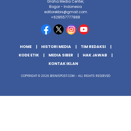
Graha Media Center,
Bogor - Indonesia
editorekbis@gmail.com
+628557777888
HOME
HISTORI MEDIA
TIM REDAKSI
KODE ETIK
MEDIA SIBER
HAK JAWAB
KONTAK IKLAN
COPYRIGHT © 2026 BISNISPOST.COM - ALL RIGHTS RESERVED