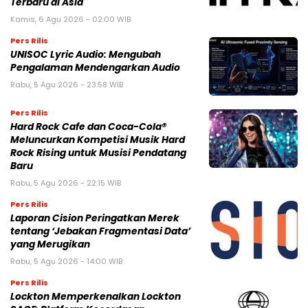
Terbaru di Asia
Kamis, 6 Agu 2026 - 02:00 WIB
Pers Rilis
UNISOC Lyric Audio: Mengubah
Pengalaman Mendengarkan Audio
Rabu, 5 Agu 2026 - 23:58 WIB
Pers Rilis
Hard Rock Cafe dan Coca-Cola®
Meluncurkan Kompetisi Musik Hard
Rock Rising untuk Musisi Pendatang
Baru
Rabu, 5 Agu 2026 - 22:15 WIB
Pers Rilis
Laporan Cision Peringatkan Merek
tentang ‘Jebakan Fragmentasi Data’
yang Merugikan
Rabu, 5 Agu 2026 - 14:00 WIB
Pers Rilis
Lockton Memperkenalkan Lockton