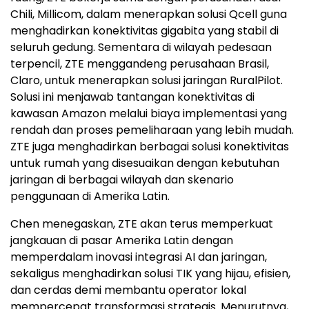
Chili, Millicom, dalam menerapkan solusi Qcell guna
menghadirkan konektivitas gigabita yang stabil di
seluruh gedung. Sementara di wilayah pedesaan
terpencil, ZTE menggandeng perusahaan Brasil,
Claro, untuk menerapkan solusi jaringan RuralPilot.
Solusi ini menjawab tantangan konektivitas di
kawasan Amazon melalui biaya implementasi yang
rendah dan proses pemeliharaan yang lebih mudah.
ZTE juga menghadirkan berbagai solusi konektivitas
untuk rumah yang disesuaikan dengan kebutuhan
jaringan di berbagai wilayah dan skenario
penggunaan di Amerika Latin.
Chen menegaskan, ZTE akan terus memperkuat
jangkauan di pasar Amerika Latin dengan
memperdalam inovasi integrasi AI dan jaringan,
sekaligus menghadirkan solusi TIK yang hijau, efisien,
dan cerdas demi membantu operator lokal
mempercepat transformasi strategis. Menurutnya,