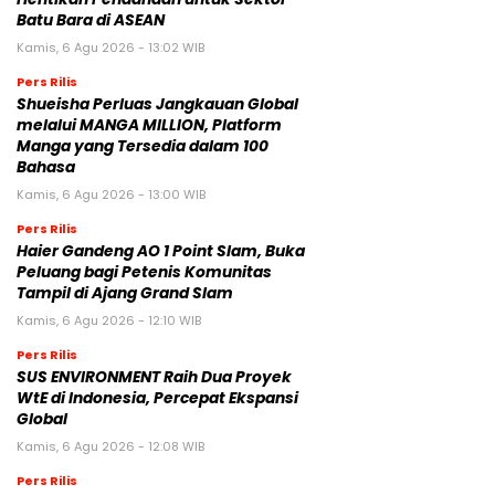
Batu Bara di ASEAN
Kamis, 6 Agu 2026 - 13:02 WIB
Pers Rilis
Shueisha Perluas Jangkauan Global
melalui MANGA MILLION, Platform
Manga yang Tersedia dalam 100
Bahasa
Kamis, 6 Agu 2026 - 13:00 WIB
Pers Rilis
Haier Gandeng AO 1 Point Slam, Buka
Peluang bagi Petenis Komunitas
Tampil di Ajang Grand Slam
Kamis, 6 Agu 2026 - 12:10 WIB
Pers Rilis
SUS ENVIRONMENT Raih Dua Proyek
WtE di Indonesia, Percepat Ekspansi
Global
Kamis, 6 Agu 2026 - 12:08 WIB
Pers Rilis