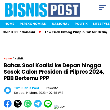
HOME
PEREKONOMIAN
NASIONAL
POLITIK
LIFESTYLE
kan KFC Indonesia
Low Tuck Kwong Pimpin Daftar Orang Ter
/
Home
Politik
Bahas Soal Koalisi ke Depan hingga
Sosok Calon Presiden di Pilpres 2024,
PBB Bertemu PPP
Tim Bisnis Post
- Pewarta
Selasa, 14 Maret 2023
- 02:48 WIB