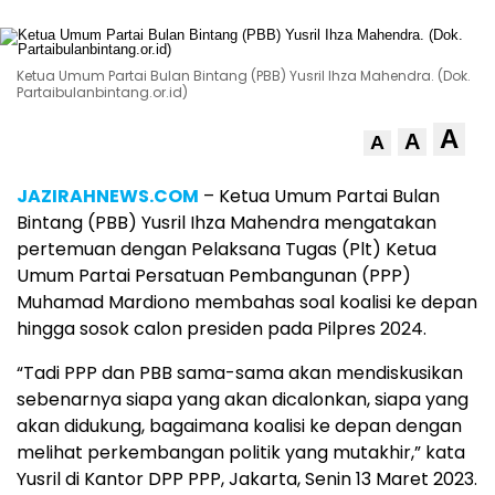
Ketua Umum Partai Bulan Bintang (PBB) Yusril Ihza Mahendra. (Dok.
Partaibulanbintang.or.id)
A
A
A
JAZIRAHNEWS.COM
– Ketua Umum Partai Bulan
Bintang (PBB) Yusril Ihza Mahendra mengatakan
pertemuan dengan Pelaksana Tugas (Plt) Ketua
Umum Partai Persatuan Pembangunan (PPP)
Muhamad Mardiono membahas soal koalisi ke depan
hingga sosok calon presiden pada Pilpres 2024.
“Tadi PPP dan PBB sama-sama akan mendiskusikan
sebenarnya siapa yang akan dicalonkan, siapa yang
akan didukung, bagaimana koalisi ke depan dengan
melihat perkembangan politik yang mutakhir,” kata
Yusril di Kantor DPP PPP, Jakarta, Senin 13 Maret 2023.