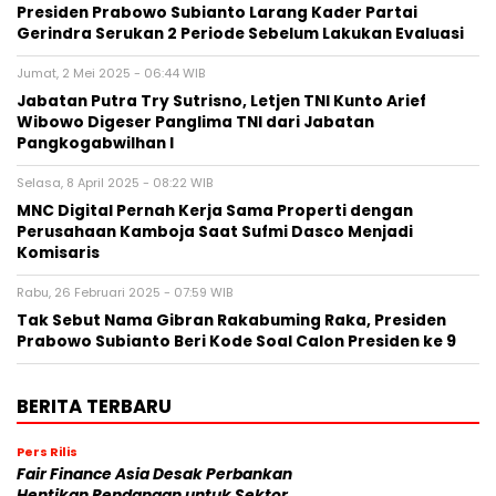
Presiden Prabowo Subianto Larang Kader Partai
Gerindra Serukan 2 Periode Sebelum Lakukan Evaluasi
Jumat, 2 Mei 2025 - 06:44 WIB
Jabatan Putra Try Sutrisno, Letjen TNI Kunto Arief
Wibowo Digeser Panglima TNI dari Jabatan
Pangkogabwilhan I
Selasa, 8 April 2025 - 08:22 WIB
MNC Digital Pernah Kerja Sama Properti dengan
Perusahaan Kamboja Saat Sufmi Dasco Menjadi
Komisaris
Rabu, 26 Februari 2025 - 07:59 WIB
Tak Sebut Nama Gibran Rakabuming Raka, Presiden
Prabowo Subianto Beri Kode Soal Calon Presiden ke 9
BERITA TERBARU
Pers Rilis
Fair Finance Asia Desak Perbankan
Hentikan Pendanaan untuk Sektor