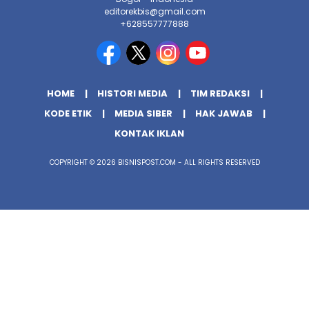
editorekbis@gmail.com
+628557777888
HOME
HISTORI MEDIA
TIM REDAKSI
KODE ETIK
MEDIA SIBER
HAK JAWAB
KONTAK IKLAN
COPYRIGHT © 2026 BISNISPOST.COM - ALL RIGHTS RESERVED