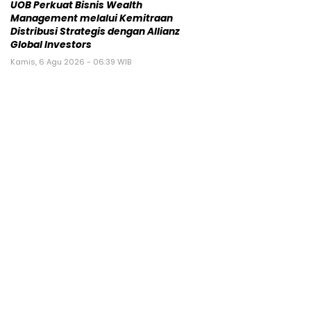
UOB Perkuat Bisnis Wealth
Management melalui Kemitraan
Distribusi Strategis dengan Allianz
Global Investors
Kamis, 6 Agu 2026 - 06:39 WIB