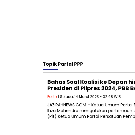
Topik
Partai PPP
Bahas Soal Koalisi ke Depan h
Presiden di Pilpres 2024, PBB
Politik
| Selasa, 14 Maret 2023 - 02:48 WIB
JAZIRAHNEWS.COM – Ketua Umum Partai Bu
Ihza Mahendra mengatakan pertemuan 
(Plt) Ketua Umum Partai Persatuan Pe