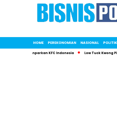
HOME
PEREKONOMIAN
NASIONAL
POLITIK
Liana Saputri Gemparkan KFC Indonesia
Low Tuck Kwong Pimp