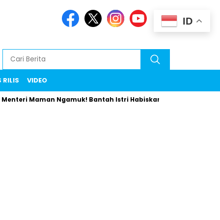
ID
 RILIS
VIDEO
enteri Maman Ngamuk! Bantah Istri Habiskan Uang Negara Libur