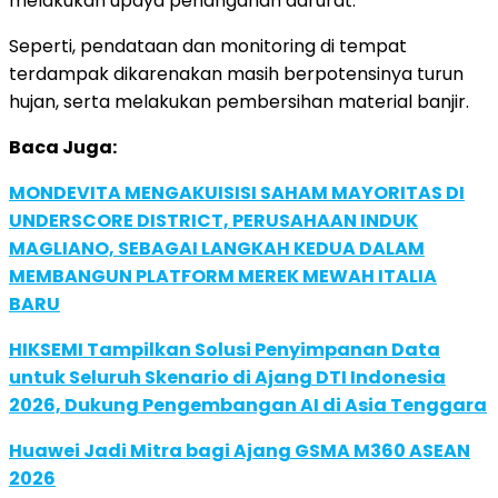
melakukan upaya penanganan darurat.
Seperti, pendataan dan monitoring di tempat
terdampak dikarenakan masih berpotensinya turun
hujan, serta melakukan pembersihan material banjir.
Baca Juga:
MONDEVITA MENGAKUISISI SAHAM MAYORITAS DI
UNDERSCORE DISTRICT, PERUSAHAAN INDUK
MAGLIANO, SEBAGAI LANGKAH KEDUA DALAM
MEMBANGUN PLATFORM MEREK MEWAH ITALIA
BARU
HIKSEMI Tampilkan Solusi Penyimpanan Data
untuk Seluruh Skenario di Ajang DTI Indonesia
2026, Dukung Pengembangan AI di Asia Tenggara
Huawei Jadi Mitra bagi Ajang GSMA M360 ASEAN
2026