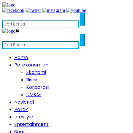
✖
Home
Perekonomian
Ekonomi
Bisnis
Korporasi
UMKM
Nasional
Politik
Lifestyle
Entertainment
Sport