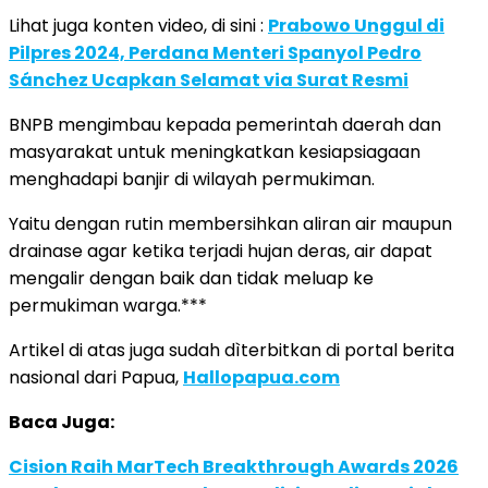
Lihat juga konten video, di sini :
Prabowo Unggul di
Pilpres 2024, Perdana Menteri Spanyol Pedro
Sánchez Ucapkan Selamat via Surat Resmi
BNPB mengimbau kepada pemerintah daerah dan
masyarakat untuk meningkatkan kesiapsiagaan
menghadapi banjir di wilayah permukiman.
Yaitu dengan rutin membersihkan aliran air maupun
drainase agar ketika terjadi hujan deras, air dapat
mengalir dengan baik dan tidak meluap ke
permukiman warga.***
Artikel di atas juga sudah dìterbitkan di portal berita
nasional dari Papua,
Hallopapua.com
Baca Juga:
Cision Raih MarTech Breakthrough Awards 2026