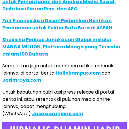
untuk Pemantauan dan Analisis Media Sosial,
Distribusi Siaran Pers, dan AEO
Fair Finance Asia Desak Perbankan Hentikan
Pendanaan untuk Sektor Batu Bara di ASEAN
Shueisha Perluas Jangkauan Global melalui
MANGA MILLION, Platform Manga yang Tersedia
dalam 100 Bahasa
Sempatkan juga untuk membaca artikel menarik
lainnya, di portal berita
Hallokampus.com
dan
Jatimraya.com
Untuk kebutuhan publikasi press release di portal
berita ini, atau serentak di puluhan media online
lainnya, dapat menghubungi
(WhatsApp)
Jasasiaranpers.com
: