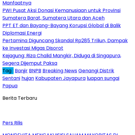
Manfaatnya
PWI Pusat Aksi Donasi Kemanusiaan untuk Provinsi
Sumatera Barat, Sumatera Utara dan Aceh
PPT ET dan Bayang-Bayang Korupsi Global di Balik
Diplomasi Energi
Pertamina Diguncang Skandal Rp285 Triliun, Dampak
ke Investasi Migas Disorot
Kejagung: Riza Chalid Mangkir, Diduga di Singapura,
Segera Dijemput Paksa
Tag :
Banjir
BNPB
Breaking News
Genangi Distrik
Sentani
hujan
Kabupaten Jayapura
luapan sungai
Papua
Berita Terbaru
Pers Rilis