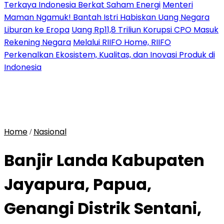
Terkaya Indonesia Berkat Saham Energi
Menteri
Maman Ngamuk! Bantah Istri Habiskan Uang Negara
Liburan ke Eropa
Uang Rp11,8 Triliun Korupsi CPO Masuk
Rekening Negara
Melalui RIIFO Home, RIIFO
Perkenalkan Ekosistem, Kualitas, dan Inovasi Produk di
Indonesia
Home
Nasional
/
Banjir Landa Kabupaten
Jayapura, Papua,
Genangi Distrik Sentani,