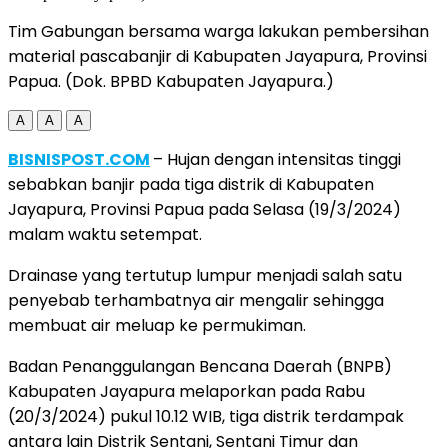
Tim Gabungan bersama warga lakukan pembersihan
material pascabanjir di Kabupaten Jayapura, Provinsi
Papua. (Dok. BPBD Kabupaten Jayapura.)
A
A
A
BISNISPOST.COM
– Hujan dengan intensitas tinggi
sebabkan banjir pada tiga distrik di Kabupaten
Jayapura, Provinsi Papua pada Selasa (19/3/2024)
malam waktu setempat.
Drainase yang tertutup lumpur menjadi salah satu
penyebab terhambatnya air mengalir sehingga
membuat air meluap ke permukiman.
Badan Penanggulangan Bencana Daerah (BNPB)
Kabupaten Jayapura melaporkan pada Rabu
(20/3/2024) pukul 10.12 WIB, tiga distrik terdampak
antara lain Distrik Sentani, Sentani Timur dan