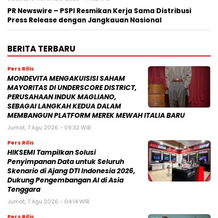
PR Newswire – PSPI Resmikan Kerja Sama Distribusi
Press Release dengan Jangkauan Nasional
BERITA TERBARU
Pers Rilis
MONDEVITA MENGAKUISISI SAHAM
MAYORITAS DI UNDERSCORE DISTRICT,
PERUSAHAAN INDUK MAGLIANO,
SEBAGAI LANGKAH KEDUA DALAM
MEMBANGUN PLATFORM MEREK MEWAH ITALIA BARU
Jumat, 7 Agu 2026 - 09:32 WIB
Pers Rilis
HIKSEMI Tampilkan Solusi
Penyimpanan Data untuk Seluruh
Skenario di Ajang DTI Indonesia 2026,
Dukung Pengembangan AI di Asia
Tenggara
Jumat, 7 Agu 2026 - 04:14 WIB
Pers Rilis