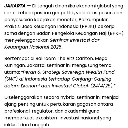
JAKARTA
— Di tengah dinamika ekonomi global yang
sarat ketidakpastian geopolitik, volatilitas pasar, dan
penyesuaian kebijakan moneter, Perkumpulan
Praktisi Jasa Keuangan Indonesia (PPJKI) bekerja
sama dengan Badan Pengelola Keuangan Haji (BPKH)
menyelenggarakan
Seminar Investasi dan
Keuangan Nasional 2025
.
Bertempat di Ballroom The Ritz Carlton, Mega
Kuningan, Jakarta, seminar ini mengusung tema
utama:
“Peran & Strategi Sovereign Wealth Fund
(SWF) di Indonesia terhadap Gonjang-Ganjing
dalam Ekonomi dan Investasi Global, (24/4/25).”
Diselenggarakan secara hybrid, seminar ini menjadi
ajang penting untuk pertukaran gagasan antara
profesional, regulator, dan akademisi guna
memperkuat ekosistem investasi nasional yang
inklusif dan tangguh.