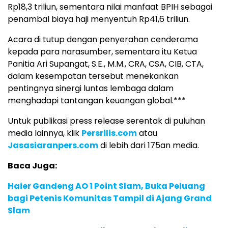
Rp18,3 triliun, sementara nilai manfaat BPIH sebagai
penambal biaya haji menyentuh Rp41,6 triliun.
Acara di tutup dengan penyerahan cenderama
kepada para narasumber, sementara itu Ketua
Panitia Ari Supangat, S.E., M.M., CRA, CSA, CIB, CTA,
dalam kesempatan tersebut menekankan
pentingnya sinergi luntas lembaga dalam
menghadapi tantangan keuangan global.***
Untuk publikasi press release serentak di puluhan
media lainnya, klik
Persrilis.com
atau
Jasasiaranpers.com
di lebih dari 175an media.
Baca Juga:
Haier Gandeng AO 1 Point Slam, Buka Peluang
bagi Petenis Komunitas Tampil di Ajang Grand
Slam