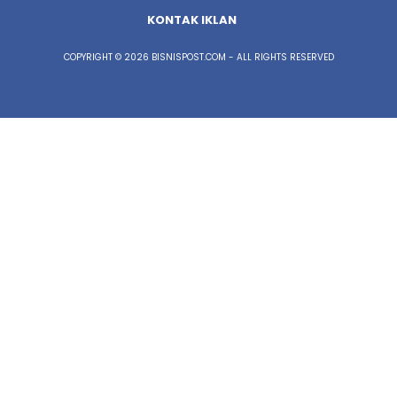
KONTAK IKLAN
COPYRIGHT © 2026 BISNISPOST.COM - ALL RIGHTS RESERVED