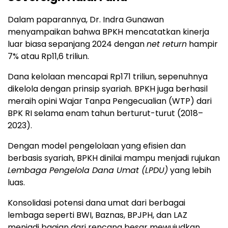
Dalam paparannya, Dr. Indra Gunawan
menyampaikan bahwa BPKH mencatatkan kinerja
luar biasa sepanjang 2024 dengan
net return
hampir
7% atau Rp11,6 triliun.
Dana kelolaan mencapai Rp171 triliun, sepenuhnya
dikelola dengan prinsip syariah. BPKH juga berhasil
meraih opini Wajar Tanpa Pengecualian (WTP) dari
BPK RI selama enam tahun berturut-turut (2018–
2023).
Dengan model pengelolaan yang efisien dan
berbasis syariah, BPKH dinilai mampu menjadi rujukan
Lembaga Pengelola Dana Umat (LPDU)
yang lebih
luas.
Konsolidasi potensi dana umat dari berbagai
lembaga seperti BWI, Baznas, BPJPH, dan LAZ
menjadi bagian dari rencana besar mewujudkan