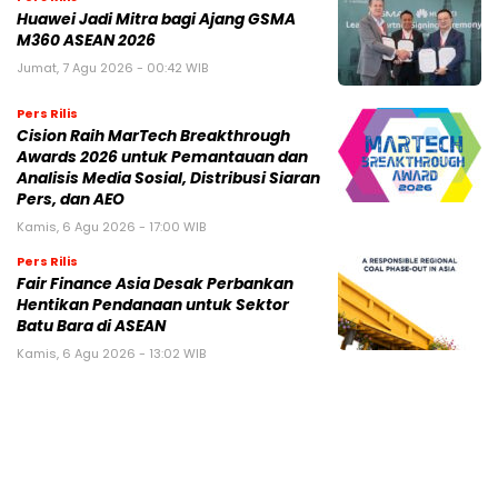
Huawei Jadi Mitra bagi Ajang GSMA
M360 ASEAN 2026
Jumat, 7 Agu 2026 - 00:42 WIB
Pers Rilis
Cision Raih MarTech Breakthrough
Awards 2026 untuk Pemantauan dan
Analisis Media Sosial, Distribusi Siaran
Pers, dan AEO
Kamis, 6 Agu 2026 - 17:00 WIB
Pers Rilis
Fair Finance Asia Desak Perbankan
Hentikan Pendanaan untuk Sektor
Batu Bara di ASEAN
Kamis, 6 Agu 2026 - 13:02 WIB