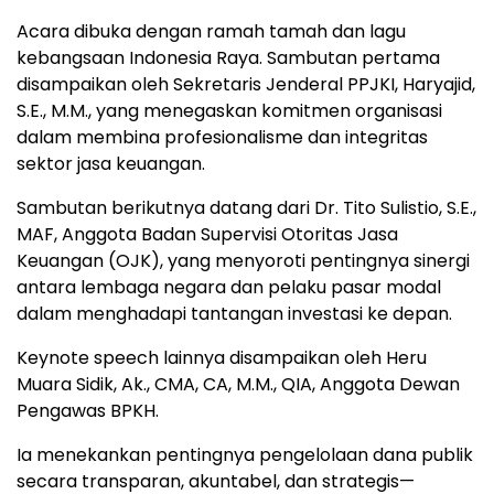
Acara dibuka dengan ramah tamah dan lagu
kebangsaan Indonesia Raya. Sambutan pertama
disampaikan oleh Sekretaris Jenderal PPJKI, Haryajid,
S.E., M.M., yang menegaskan komitmen organisasi
dalam membina profesionalisme dan integritas
sektor jasa keuangan.
Sambutan berikutnya datang dari Dr. Tito Sulistio, S.E.,
MAF, Anggota Badan Supervisi Otoritas Jasa
Keuangan (OJK), yang menyoroti pentingnya sinergi
antara lembaga negara dan pelaku pasar modal
dalam menghadapi tantangan investasi ke depan.
Keynote speech lainnya disampaikan oleh Heru
Muara Sidik, Ak., CMA, CA, M.M., QIA, Anggota Dewan
Pengawas BPKH.
Ia menekankan pentingnya pengelolaan dana publik
secara transparan, akuntabel, dan strategis—