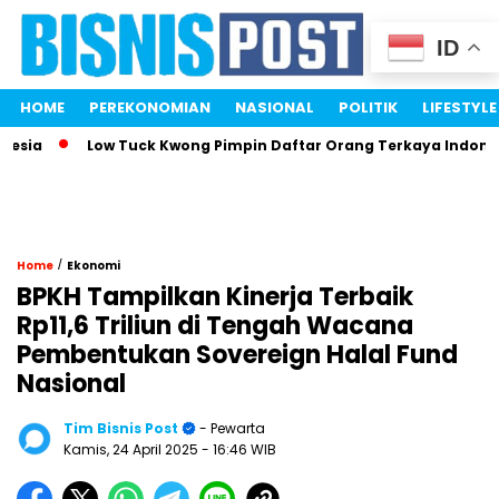
ID
HOME
PEREKONOMIAN
NASIONAL
POLITIK
LIFESTYLE
Low Tuck Kwong Pimpin Daftar Orang Terkaya Indonesia B
/
Home
Ekonomi
BPKH Tampilkan Kinerja Terbaik
Rp11,6 Triliun di Tengah Wacana
Pembentukan Sovereign Halal Fund
Nasional
Tim Bisnis Post
- Pewarta
Kamis, 24 April 2025
- 16:46 WIB