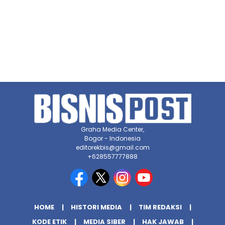
Graha Media Center,
Bogor - Indonesia
editorekbis@gmail.com
+628557777888
HOME
HISTORI MEDIA
TIM REDAKSI
KODE ETIK
MEDIA SIBER
HAK JAWAB