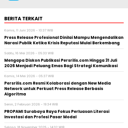
BERITA TERKAIT
Kamis, 11 Juni 2026 - 10:37 WIB
Press Release Profesional Dinilai Mampu Mengendalikan
Narasi Publik Ketika Krisis Reputasi Mulai Berkembang
Sabtu, 16 Mei 2026 - 05:33 WIB
Mengapa Diskon Publikasi Persrilis.com Hingga 31 Juli
2026 Menjadi Peluang Emas Bagi Strategi Komunikasi
Kamis, 14 Mei 2026 - 05:37 WIB
Persrilis.com Resmi Kolaborasi dengan New Media
Network untuk Perkuat Press Release Berbasis
Algoritma
Senin, 2 Februari 2026 - 19:34 WIB
PROPAMI Surabaya Raya Fokus Perluasan Literasi
Investasi dan Profesi Pasar Modal
Selasa, 18 November 2025 - 14:32 WIB