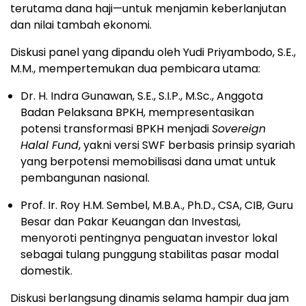
terutama dana haji—untuk menjamin keberlanjutan
dan nilai tambah ekonomi.
Diskusi panel yang dipandu oleh Yudi Priyambodo, S.E.,
M.M., mempertemukan dua pembicara utama:
Dr. H. Indra Gunawan, S.E., S.I.P., M.Sc., Anggota
Badan Pelaksana BPKH, mempresentasikan
potensi transformasi BPKH menjadi
Sovereign
Halal Fund
, yakni versi SWF berbasis prinsip syariah
yang berpotensi memobilisasi dana umat untuk
pembangunan nasional.
Prof. Ir. Roy H.M. Sembel, M.B.A., Ph.D., CSA, CIB, Guru
Besar dan Pakar Keuangan dan Investasi,
menyoroti pentingnya penguatan investor lokal
sebagai tulang punggung stabilitas pasar modal
domestik.
Diskusi berlangsung dinamis selama hampir dua jam