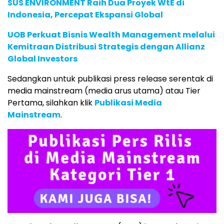
SUS ENVIRONMENT Raih Dua Proyek WtE di
Indonesia, Percepat Ekspansi Global
UOB Perkuat Bisnis Wealth Management melalui
Kemitraan Distribusi Strategis dengan Allianz
Global Investors
Sedangkan untuk publikasi press release serentak di
media mainstream (media arus utama) atau Tier
Pertama, silahkan klik
Publikasi Media
Mainstream
.