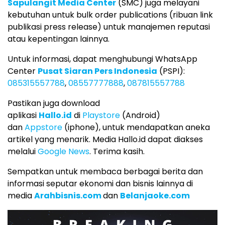
Sapulangit Media Center
(SMC) juga melayani
kebutuhan untuk bulk order publications (ribuan link
publikasi press release) untuk manajemen reputasi
atau kepentingan lainnya.
Untuk informasi, dapat menghubungi WhatsApp
Center
Pusat Siaran Pers Indonesia
(PSPI):
085315557788
,
08557777888
,
087815557788
Pastikan juga download
aplikasi
Hallo.id
di
Playstore
(Android)
dan
Appstore
(iphone), untuk mendapatkan aneka
artikel yang menarik. Media Hallo.id dapat diakses
melalui
Google News
. Terima kasih.
Sempatkan untuk membaca berbagai berita dan
informasi seputar ekonomi dan bisnis lainnya di
media
Arahbisnis.com
dan
Belanjaoke.com