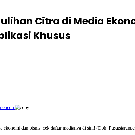
lihan Citra di Media Ekon
blikasi Khusus