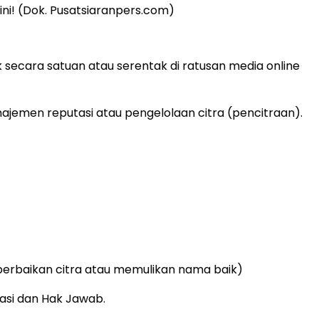
sini! (Dok. Pusatsiaranpers.com)
 secara satuan atau serentak di ratusan media online
ajemen reputasi atau pengelolaan citra (pencitraan).
rbaikan citra atau memulikan nama baik)
asi dan Hak Jawab.