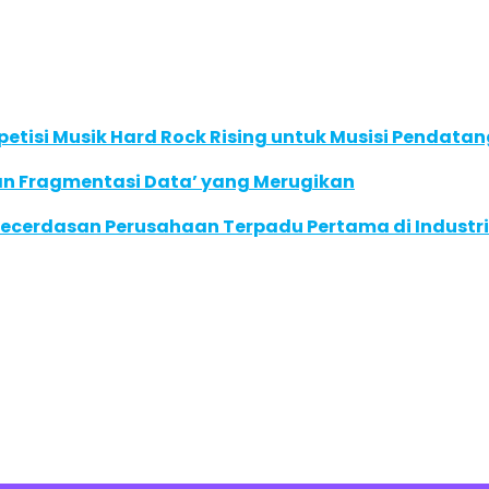
tisi Musik Hard Rock Rising untuk Musisi Pendatan
an Fragmentasi Data’ yang Merugikan
ecerdasan Perusahaan Terpadu Pertama di Industri