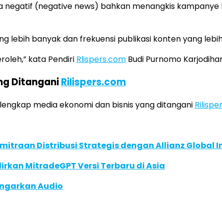
 negatif (negative news) bahkan menangkis kampanye 
ng lebih banyak dan frekuensi publikasi konten yang lebih
oleh,” kata Pendiri
Rlispers.com
Budi Purnomo Karjodihar
ng Ditangani
Rilispers.com
ar lengkap media ekonomi dan bisnis yang ditangani
Rilisp
traan Distribusi Strategis dengan Allianz Global I
dirkan MitradeGPT Versi Terbaru di Asia
ngarkan Audio