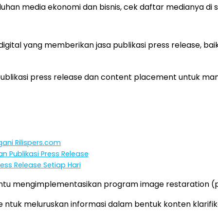
puluhan media ekonomi dan bisnis, cek daftar medianya di 
gital yang memberikan jasa publikasi press release, baik
ublikasi press release dan content placement untuk man
ani Rilispers.com
n Publikasi Press Release
ess Release Setiap Hari
u mengimplementasikan program image restaration (pe
ntuk meluruskan informasi dalam bentuk konten klarifik