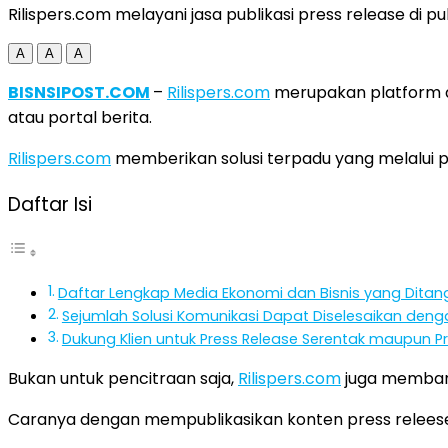
Rilispers.com melayani jasa publikasi press release di 
A
A
A
BISNSIPOST.COM
–
Rilispers.com
merupakan platform di
atau portal berita.
Rilispers.com
memberikan solusi terpadu yang melalui p
Daftar Isi
Daftar Lengkap Media Ekonomi dan Bisnis yang Ditang
Sejumlah Solusi Komunikasi Dapat Diselesaikan denga
Dukung Klien untuk Press Release Serentak maupun Pr
Bukan untuk pencitraan saja,
Rilispers.com
juga membant
Caranya dengan mempublikasikan konten press releese 