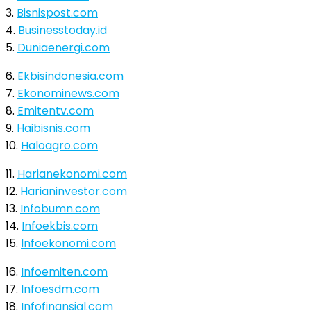
3.
Bisnispost.com
4.
Businesstoday.id
5.
Duniaenergi.com
6.
Ekbisindonesia.com
7.
Ekonominews.com
8.
Emitentv.com
9.
Haibisnis.com
10.
Haloagro.com
11.
Harianekonomi.com
12.
Harianinvestor.com
13.
Infobumn.com
14.
Infoekbis.com
15.
Infoekonomi.com
16.
Infoemiten.com
17.
Infoesdm.com
18.
Infofinansial.com