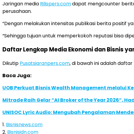
Jaringan media
Rilispers.com
dapat mengcounter berita
perusahaan.
“Dengan melakukan intensitas publikasi berita positif ya
“Sehingga tujuan untuk memperkokoh reputasi bisa diper
Daftar Lengkap Media Ekonomi dan Bisnis ya
Dikutip
Pusatsiaranpers.com
, di bawah ini adalah daft
Baca Juga:
UOB Perkuat Bisnis Wealth Management melalui Kemi
Mitrade Raih Gelar “AI Broker of the Year 2026”, Ha
UNISOC Lyric Audio: Mengubah Pengalaman Mende
1.
Bisnisnews.com
2.
Bisnisidn.com