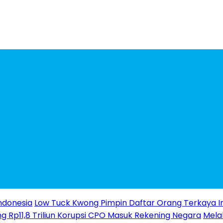
ndonesia
Low Tuck Kwong Pimpin Daftar Orang Terkaya I
g Rp11,8 Triliun Korupsi CPO Masuk Rekening Negara
Melal