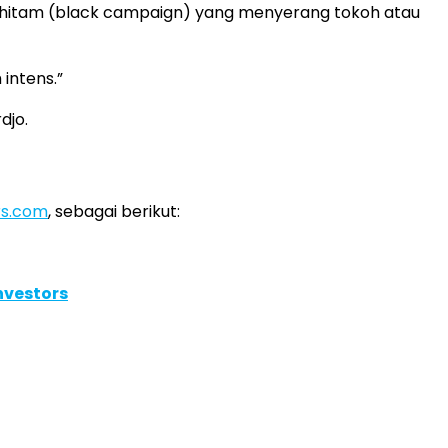
hitam (black campaign) yang menyerang tokoh atau
 intens.”
djo.
ers.com
, sebagai berikut:
nvestors