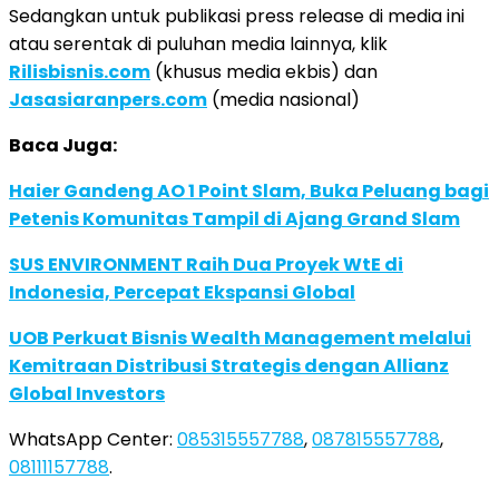
Sedangkan untuk publikasi press release di media ini
atau serentak di puluhan media lainnya, klik
Rilisbisnis.com
(khusus media ekbis) dan
Jasasiaranpers.com
(media nasional)
Baca Juga:
Haier Gandeng AO 1 Point Slam, Buka Peluang bagi
Petenis Komunitas Tampil di Ajang Grand Slam
SUS ENVIRONMENT Raih Dua Proyek WtE di
Indonesia, Percepat Ekspansi Global
UOB Perkuat Bisnis Wealth Management melalui
Kemitraan Distribusi Strategis dengan Allianz
Global Investors
WhatsApp Center:
085315557788
,
087815557788
,
08111157788
.