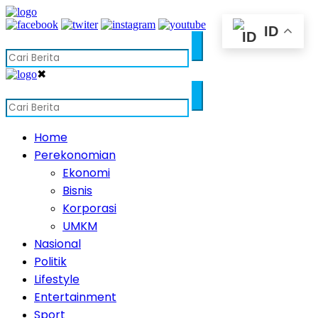
ID
✖
Home
Perekonomian
Ekonomi
Bisnis
Korporasi
UMKM
Nasional
Politik
Lifestyle
Entertainment
Sport