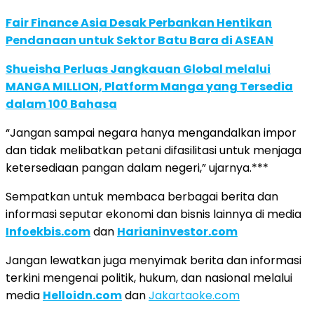
Fair Finance Asia Desak Perbankan Hentikan
Pendanaan untuk Sektor Batu Bara di ASEAN
Shueisha Perluas Jangkauan Global melalui
MANGA MILLION, Platform Manga yang Tersedia
dalam 100 Bahasa
“Jangan sampai negara hanya mengandalkan impor
dan tidak melibatkan petani difasilitasi untuk menjaga
ketersediaan pangan dalam negeri,” ujarnya.***
Sempatkan untuk membaca berbagai berita dan
informasi seputar ekonomi dan bisnis lainnya di media
Infoekbis.com
dan
Harianinvestor.com
Jangan lewatkan juga menyimak berita dan informasi
terkini mengenai politik, hukum, dan nasional melalui
media
Helloidn.com
dan
Jakartaoke.com