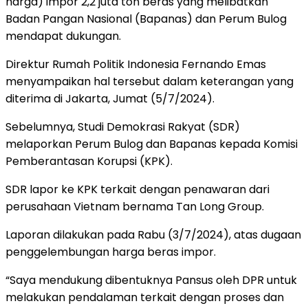
harga) impor 2,2 juta ton beras yang melibatkan
Badan Pangan Nasional (Bapanas) dan Perum Bulog
mendapat dukungan.
Direktur Rumah Politik Indonesia Fernando Emas
menyampaikan hal tersebut dalam keterangan yang
diterima di Jakarta, Jumat (5/7/2024).
Sebelumnya, Studi Demokrasi Rakyat (SDR)
melaporkan Perum Bulog dan Bapanas kepada Komisi
Pemberantasan Korupsi (KPK).
SDR lapor ke KPK terkait dengan penawaran dari
perusahaan Vietnam bernama Tan Long Group.
Laporan dilakukan pada Rabu (3/7/2024), atas dugaan
penggelembungan harga beras impor.
“Saya mendukung dibentuknya Pansus oleh DPR untuk
melakukan pendalaman terkait dengan proses dan