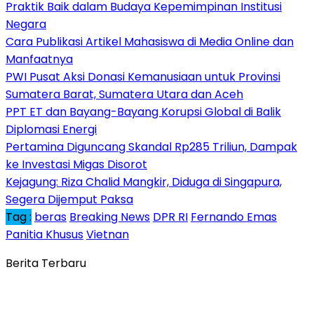
Praktik Baik dalam Budaya Kepemimpinan Institusi
Negara
Cara Publikasi Artikel Mahasiswa di Media Online dan
Manfaatnya
PWI Pusat Aksi Donasi Kemanusiaan untuk Provinsi
Sumatera Barat, Sumatera Utara dan Aceh
PPT ET dan Bayang-Bayang Korupsi Global di Balik
Diplomasi Energi
Pertamina Diguncang Skandal Rp285 Triliun, Dampak
ke Investasi Migas Disorot
Kejagung: Riza Chalid Mangkir, Diduga di Singapura,
Segera Dijemput Paksa
Tag :
beras
Breaking News
DPR RI
Fernando Emas
Panitia Khusus
Vietnan
Berita Terbaru