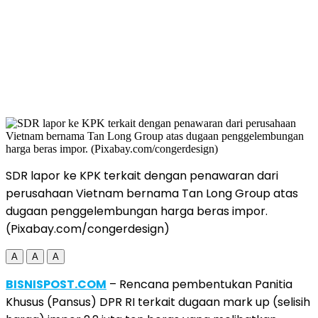
SDR lapor ke KPK terkait dengan penawaran dari
perusahaan Vietnam bernama Tan Long Group atas
dugaan penggelembungan harga beras impor.
(Pixabay.com/congerdesign)
A
A
A
BISNISPOST.COM
– Rencana pembentukan Panitia
Khusus (Pansus) DPR RI terkait dugaan mark up (selisih