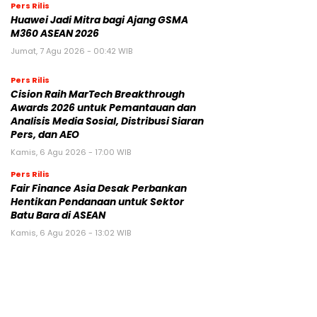
Pers Rilis
Huawei Jadi Mitra bagi Ajang GSMA
M360 ASEAN 2026
Jumat, 7 Agu 2026 - 00:42 WIB
Pers Rilis
Cision Raih MarTech Breakthrough
Awards 2026 untuk Pemantauan dan
Analisis Media Sosial, Distribusi Siaran
Pers, dan AEO
Kamis, 6 Agu 2026 - 17:00 WIB
Pers Rilis
Fair Finance Asia Desak Perbankan
Hentikan Pendanaan untuk Sektor
Batu Bara di ASEAN
Kamis, 6 Agu 2026 - 13:02 WIB