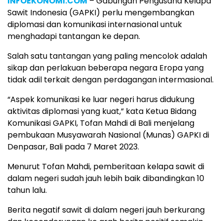
INFOEKONOMI.COM
– Gabungan Pengusaha Kelapa
Sawit Indonesia (GAPKI) perlu mengembangkan
diplomasi dan komunikasi internasional untuk
menghadapi tantangan ke depan.
Salah satu tantangan yang paling mencolok adalah
sikap dan perlakuan beberapa negara Eropa yang
tidak adil terkait dengan perdagangan intermasional.
“Aspek komunikasi ke luar negeri harus didukung
aktivitas diplomasi yang kuat,” kata Ketua Bidang
Komunikasi GAPKI, Tofan Mahdi di Bali menjelang
pembukaan Musyawarah Nasional (Munas) GAPKI di
Denpasar, Bali pada 7 Maret 2023.
Menurut Tofan Mahdi, pemberitaan kelapa sawit di
dalam negeri sudah jauh lebih baik dibandingkan 10
tahun lalu.
Berita negatif sawit di dalam negeri jauh berkurang