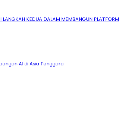
GAI LANGKAH KEDUA DALAM MEMBANGUN PLATFORM
bangan AI di Asia Tenggara