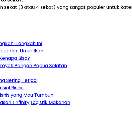
 sekat (3 atau 4 sekat) yang sangat populer untuk kater
ngkah-Langkah Ini
obot dan Umur Ikan
 Kenapa Bisa?
Proyek Pangan Papua Selatan
g Sering Terjadi
sial Bisnis
 Bisnis yang Mau Tumbuh
san Trifinity
Logistik Makanan