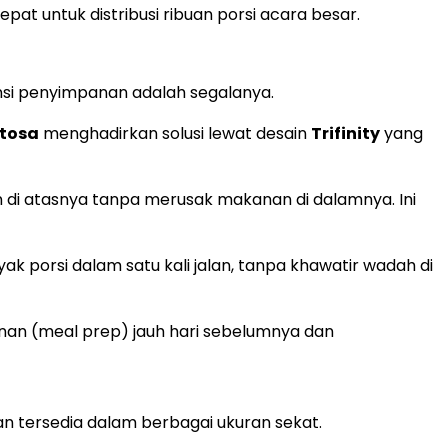
epat untuk distribusi ribuan porsi acara besar.
ensi penyimpanan adalah segalanya.
ntosa
menghadirkan solusi lewat desain
Trifinity
yang
di atasnya tanpa merusak makanan di dalamnya. Ini
porsi dalam satu kali jalan, tanpa khawatir wadah di
an (meal prep) jauh hari sebelumnya dan
an tersedia dalam berbagai ukuran sekat.