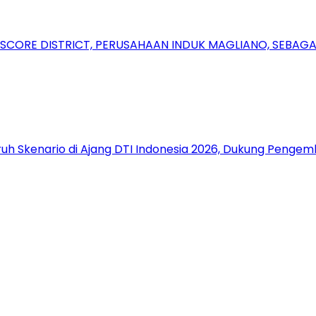
RSCORE DISTRICT, PERUSAHAAN INDUK MAGLIANO, SEBA
uh Skenario di Ajang DTI Indonesia 2026, Dukung Pengem