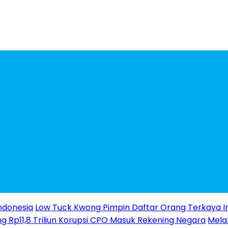
ndonesia
Low Tuck Kwong Pimpin Daftar Orang Terkaya I
g Rp11,8 Triliun Korupsi CPO Masuk Rekening Negara
Melal