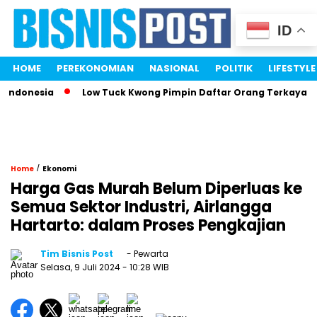
ID
HOME
PEREKONOMIAN
NASIONAL
POLITIK
LIFESTYLE
donesia
Low Tuck Kwong Pimpin Daftar Orang Terkaya Indon
/
Home
Ekonomi
Harga Gas Murah Belum Diperluas ke
Semua Sektor Industri, Airlangga
Hartarto: dalam Proses Pengkajian
Tim Bisnis Post
- Pewarta
Selasa, 9 Juli 2024
- 10:28 WIB