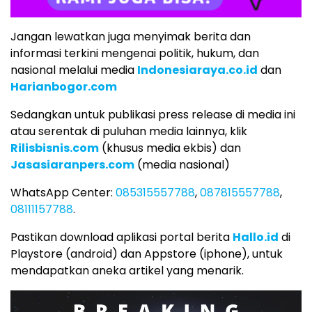
Jangan lewatkan juga menyimak berita dan
informasi terkini mengenai politik, hukum, dan
nasional melalui media
Indonesiaraya.co.id
dan
Harianbogor.com
Sedangkan untuk publikasi press release di media ini
atau serentak di puluhan media lainnya, klik
Rilisbisnis.com
(khusus media ekbis) dan
Jasasiaranpers.com
(media nasional)
WhatsApp Center:
085315557788
,
087815557788
,
08111157788
.
Pastikan download aplikasi portal berita
Hallo.id
di
Playstore (android) dan Appstore (iphone), untuk
mendapatkan aneka artikel yang menarik.