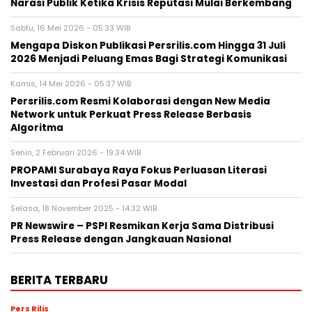
Narasi Publik Ketika Krisis Reputasi Mulai Berkembang
Sabtu, 16 Mei 2026 - 05:33 WIB
Mengapa Diskon Publikasi Persrilis.com Hingga 31 Juli
2026 Menjadi Peluang Emas Bagi Strategi Komunikasi
Kamis, 14 Mei 2026 - 05:37 WIB
Persrilis.com Resmi Kolaborasi dengan New Media
Network untuk Perkuat Press Release Berbasis
Algoritma
Senin, 2 Februari 2026 - 19:34 WIB
PROPAMI Surabaya Raya Fokus Perluasan Literasi
Investasi dan Profesi Pasar Modal
Selasa, 18 November 2025 - 14:32 WIB
PR Newswire – PSPI Resmikan Kerja Sama Distribusi
Press Release dengan Jangkauan Nasional
BERITA TERBARU
Pers Rilis