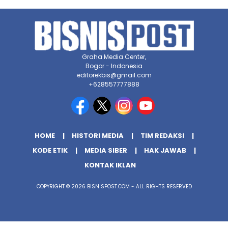
Graha Media Center,
Bogor - Indonesia
editorekbis@gmail.com
+628557777888
HOME
HISTORI MEDIA
TIM REDAKSI
KODE ETIK
MEDIA SIBER
HAK JAWAB
KONTAK IKLAN
COPYRIGHT © 2026 BISNISPOST.COM - ALL RIGHTS RESERVED