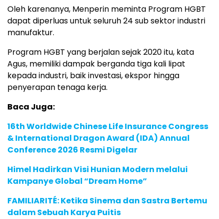
Oleh karenanya, Menperin meminta Program HGBT
dapat diperluas untuk seluruh 24 sub sektor industri
manufaktur.
Program HGBT yang berjalan sejak 2020 itu, kata
Agus, memiliki dampak berganda tiga kali lipat
kepada industri, baik investasi, ekspor hingga
penyerapan tenaga kerja.
Baca Juga:
16th Worldwide Chinese Life Insurance Congress
& International Dragon Award (IDA) Annual
Conference 2026 Resmi Digelar
Himel Hadirkan Visi Hunian Modern melalui
Kampanye Global “Dream Home”
FAMILIARITÉ: Ketika Sinema dan Sastra Bertemu
dalam Sebuah Karya Puitis