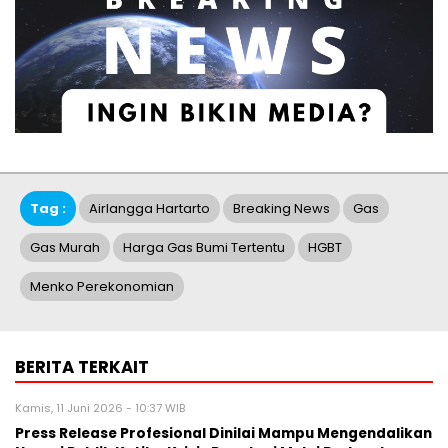
Tag :
Airlangga Hartarto
Breaking News
Gas
Gas Murah
Harga Gas Bumi Tertentu
HGBT
Menko Perekonomian
BERITA TERKAIT
Kamis, 11 Juni 2026 - 10:37 WIB
Press Release Profesional Dinilai Mampu Mengendalikan