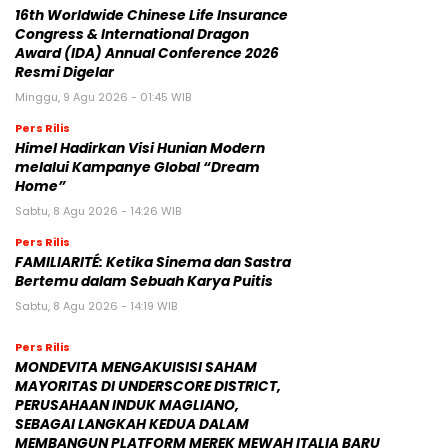
16th Worldwide Chinese Life Insurance
Congress & International Dragon
Award (IDA) Annual Conference 2026
Resmi Digelar
Minggu, 9 Agu 2026 - 01:45 WIB
Pers Rilis
Himel Hadirkan Visi Hunian Modern
melalui Kampanye Global “Dream
Home”
Sabtu, 8 Agu 2026 - 14:26 WIB
Pers Rilis
FAMILIARITÉ: Ketika Sinema dan Sastra
Bertemu dalam Sebuah Karya Puitis
Sabtu, 8 Agu 2026 - 14:19 WIB
Pers Rilis
MONDEVITA MENGAKUISISI SAHAM
MAYORITAS DI UNDERSCORE DISTRICT,
PERUSAHAAN INDUK MAGLIANO,
SEBAGAI LANGKAH KEDUA DALAM
MEMBANGUN PLATFORM MEREK MEWAH ITALIA BARU