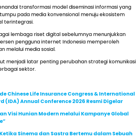
enandai transformasi model diseminasi informasi yang
ertumpu pada media konvensional menuju ekosistem
al terintegrasi.
gai lembaga riset digital sebelumnya menunjukkan
 persen pengguna internet Indonesia memperoleh
an melalui media sosial.
but menjadi latar penting perubahan strategi komunikasi
erbagai sektor.
de Chinese Life Insurance Congress & International
 (IDA) Annual Conference 2026 Resmi Digelar
an Visi Hunian Modern melalui Kampanye Global
e”
: Ketika Sinema dan Sastra Bertemu dalam Sebuah