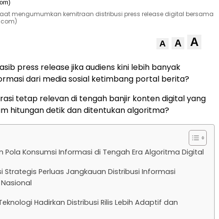
o saat mengumumkan kemitraan distribusi press release digital bersama
s.com)
A
A
A
ib press release jika audiens kini lebih banyak
masi dari media sosial ketimbang portal berita?
asi tetap relevan di tengah banjir konten digital yang
m hitungan detik dan ditentukan algoritma?
 Pola Konsumsi Informasi di Tengah Era Algoritma Digital
i Strategis Perluas Jangkauan Distribusi Informasi
 Nasional
Teknologi Hadirkan Distribusi Rilis Lebih Adaptif dan