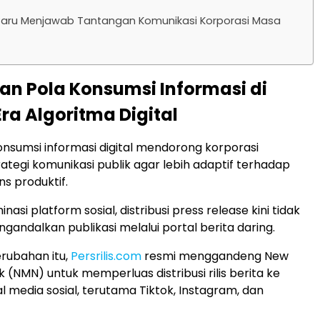
 Baru Menjawab Tantangan Komunikasi Korporasi Masa
an Pola Konsumsi Informasi di
ra Algoritma Digital
nsumsi informasi digital mendorong korporasi
tegi komunikasi publik agar lebih adaptif terhadap
ns produktif.
nasi platform sosial, distribusi press release kini tidak
gandalkan publikasi melalui portal berita daring.
rubahan itu,
Persrilis.com
resmi menggandeng New
 (NMN) untuk memperluas distribusi rilis berita ke
l media sosial, terutama Tiktok, Instagram, dan