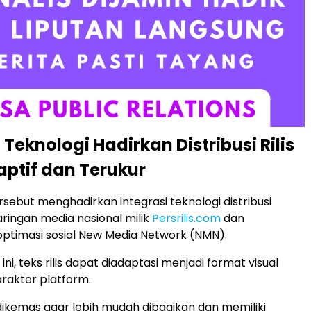
 Teknologi Hadirkan Distribusi Rilis
aptif dan Terukur
rsebut menghadirkan integrasi teknologi distribusi
aringan media nasional milik
Persrilis.com
dan
timasi sosial New Media Network (NMN).
ini, teks rilis dapat diadaptasi menjadi format visual
arakter platform.
ikemas agar lebih mudah dibagikan dan memiliki