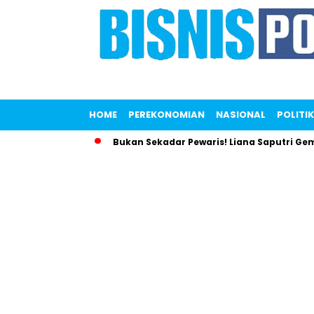
HOME
PEREKONOMIAN
NASIONAL
POLITIK
Bukan Sekadar Pewaris! Liana Saputri Gempark