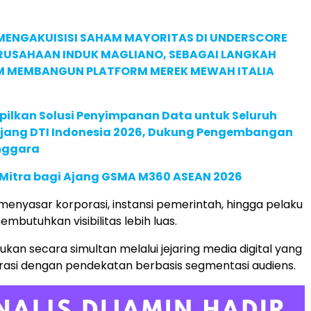
MENGAKUISISI SAHAM MAYORITAS DI UNDERSCORE
ERUSAHAAN INDUK MAGLIANO, SEBAGAI LANGKAH
M MEMBANGUN PLATFORM MEREK MEWAH ITALIA
pilkan Solusi Penyimpanan Data untuk Seluruh
 Ajang DTI Indonesia 2026, Dukung Pengembangan
enggara
 Mitra bagi Ajang GSMA M360 ASEAN 2026
 menyasar korporasi, instansi pemerintah, hingga pelaku
butuhkan visibilitas lebih luas.
akukan secara simultan melalui jejaring media digital yang
grasi dengan pendekatan berbasis segmentasi audiens.