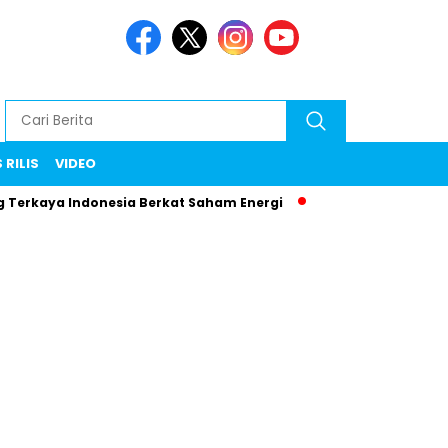
 RILIS
VIDEO
aya Indonesia Berkat Saham Energi
Menteri Maman Ngamuk! 