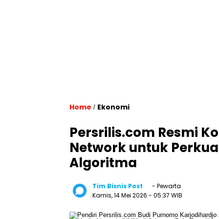
Home
Ekonomi
/
Persrilis.com Resmi K
Network untuk Perkuat
Algoritma
Tim Bisnis Post
- Pewarta
Kamis, 14 Mei 2026
- 05:37 WIB